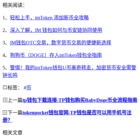
相关阅读：
1、
轻松上手，imToken 添加新币全攻略
2、
深入了解，IM 钱包如何与币安链协同使用
3、
IM钱包OTC交易，数字货币交易的便捷新选择
4、
狗狗币（DOGE）存入imToken钱包全指南
5、
警惕！我的imToken钱包U币离奇转走，加密货币安全需警
钟长鸣
标签：
#
币
上一篇
tp钱包下载连接-TP钱包购买BabyDoge币全流程指南
下一篇
tokenpocket钱包官网-TP钱包是否可以用手机号注
册？
相关文章