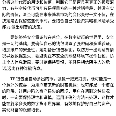
分析这些代币的用途和价值，判断它们是否具有真正的投资潜
力，有些空投代币可能只是项目方的一种营销手段，并没有实
际的价值，甚至可能在未来随着市场的变化变得一文不值，在
决定是否保留这些代币时，要结合自己的投资策略和风险承受
能力,做出明智的决策。
要始终将安全意识放在首位，在数字货币的世界里，安全
是一切的基础，要确保自己的钱包设置了强密码和多重验证，
增加账户的安全性，定期备份钱包私钥，以防万一出现意外情
况导致数据丢失，要避免在不安全的网络环境下操作钱包，防
止个人信息泄露，要时刻保持警惕，不轻易相信陌生人的承
诺,远离各种诈骗信息。
TP 钱包里自动多出的币，就像一把双刃剑，既可能是一
个意外的惊喜，为用户带来新的财富机遇；也可能是一个潜在
的陷阱，让用户陷入资产损失的困境，用户在遇到这种情况
时，一定要保持理性和谨慎，运用正确的方法去处理，这样才
能在复杂多变的数字货币世界里，有效地保护好自己的资产，
实现财富的稳健增长。