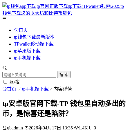
首页
tp钱包下载最新版本
TPwallet移动端下载
tp苹果版下载
tp手机端下载
搜 索
昼/夜
首页
tp手机端下载
内容详情
tp安卓版官网下载-TP 钱包里自动多出的
币，是惊喜还是陷阱？
qbadmin
2026年04月17日 13:35
1.4K
0