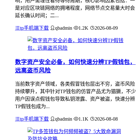
响，用户需理性看待等待周期，核心影响因素包括：一
是对应区块链网络的拥堵程度，网络节点交易量大时会
延长确认时间；二...
tp手机端下载
qbadmin
1.2K
2026-08-09
数字资产安全必备，如何快速分辨TP假钱包，
远离盗币风险
当前数字资产领域，各类假冒钱包层出不穷，盗币风险
持续攀升，其中针对TP钱包的仿冒产品尤为猖獗，不少
用户因误点假钱包导致私钥泄露、资产被盗，快速分辨
TP假钱包成为...
tp手机端下载
qbadmin
1.1K
2026-08-08