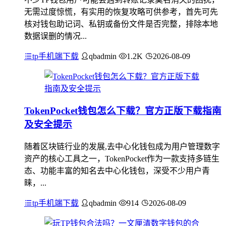
无需过度惊慌，有实用的恢复攻略可供参考，首先可先
核对钱包助记词、私钥或备份文件是否完整，排除本地
数据误删的情况...
tp手机端下载
qbadmin
1.2K
2026-08-09
TokenPocket钱包怎么下载？官方正版下载指南
及安全提示
随着区块链行业的发展,去中心化钱包成为用户管理数字
资产的核心工具之一，TokenPocket作为一款支持多链生
态、功能丰富的知名去中心化钱包，深受不少用户青
睐，...
tp手机端下载
qbadmin
914
2026-08-09