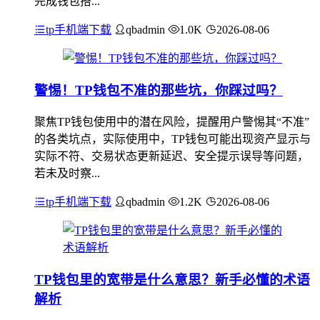
完成钱包搭...
tp手机端下载
qbadmin
1.0K
2026-08-06
警惕！TP钱包不准的那些坑，你踩过吗？
聚焦TP钱包使用中的潜在风险，提醒用户警惕其“不准”
的各类坑点，实际使用中，TP钱包可能出现资产显示与
实际不符、交易状态更新延迟、安全提示误导等问题，
若未及时察...
tp手机端下载
qbadmin
1.2K
2026-08-06
TP钱包里的宽带是什么意思？新手必懂的术语
解析