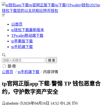
首页
tp钱包下载最新版本
TPwallet移动端下载
tp苹果版下载
tp手机端下载
搜 索
昼/夜
首页
tp手机端下载
内容详情
tp官网正版app下载-警惕 TP 钱包恶意合
约，守护数字资产安全
qbadmin
2026年04月16日 14:52
1.2K
0