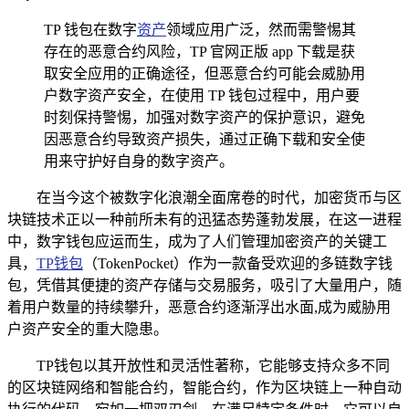
TP 钱包在数字
资产
领域应用广泛，然而需警惕其
存在的恶意合约风险，TP 官网正版 app 下载是获
取安全应用的正确途径，但恶意合约可能会威胁用
户数字资产安全，在使用 TP 钱包过程中，用户要
时刻保持警惕，加强对数字资产的保护意识，避免
因恶意合约导致资产损失，通过正确下载和安全使
用来守护好自身的数字资产。
在当今这个被数字化浪潮全面席卷的时代，加密货币与区
块链技术正以一种前所未有的迅猛态势蓬勃发展，在这一进程
中，数字钱包应运而生，成为了人们管理加密资产的关键工
具，
TP钱包
（TokenPocket）作为一款备受欢迎的多链数字钱
包，凭借其便捷的资产存储与交易服务，吸引了大量用户，随
着用户数量的持续攀升，恶意合约逐渐浮出水面,成为威胁用
户资产安全的重大隐患。
TP钱包以其开放性和灵活性著称，它能够支持众多不同
的区块链网络和智能合约，智能合约，作为区块链上一种自动