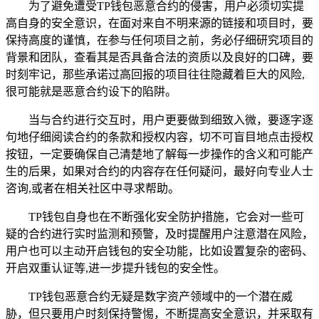
为了避免遭受TP钱包恶意合约的侵害，用户必须切实提
高自身的安全意识，在面对来自不明来源的链接和项目时，要
保持高度的谨慎，在参与任何项目之前，务必仔细研究项目的
背景和团队，查看其是否具备合法的资质以及良好的口碑，要
时刻牢记，那些承诺过高回报的项目往往隐藏着巨大的风险,
很可能就是恶意合约设下的陷阱。
当与合约进行交互时，用户更要做到细致入微，要逐字逐
句地仔细阅读合约的条款和授权内容，切不可盲目地点击授权
按钮，一定要确保自己清楚地了解每一步操作的含义和可能产
生的后果，如果对合约的内容存在任何疑问，最好向专业人士
咨询,或者在相关社区中寻求帮助。
TP钱包自身也在不断强化安全防护措施，它会对一些可
疑的合约进行实时监测和预警，及时提醒用户注意潜在风险，
用户也可以主动开启钱包的安全功能，比如设置复杂的密码、
开启双重认证等,进一步提升钱包的安全性。
TP钱包恶意合约无疑是数字资产领域中的一个潜在威
胁，但只要用户时刻保持警惕，不断提高安全意识，并采取有