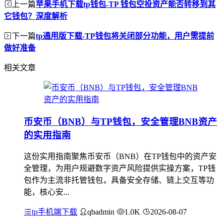
上一篇
苹果手机下载tp钱包-TP 钱包空投资产能否转移到其
它钱包？深度解析
下一篇
tp通用版下载-TP钱包将关闭部分功能，用户需提前
做好准备
相关文章
币安币（BNB）与TP钱包，安全管理BNB资产
的实用指南
这份实用指南聚焦币安币（BNB）在TP钱包中的资产安
全管理，为用户规避数字资产风险提供实操方案，TP钱
包作为主流非托管钱包，具备安全存储、链上交互等功
能，核心安...
tp手机端下载
qbadmin
1.0K
2026-08-07