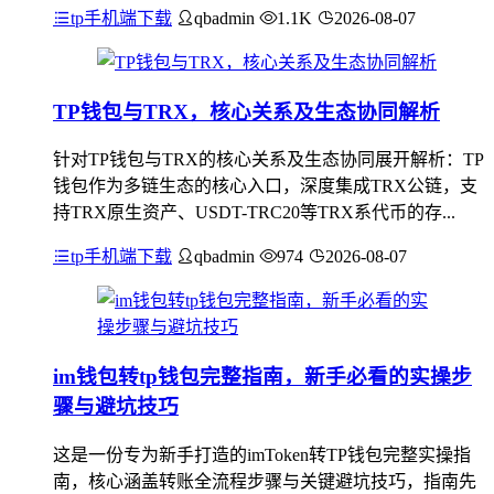
tp手机端下载
qbadmin
1.1K
2026-08-07
TP钱包与TRX，核心关系及生态协同解析
针对TP钱包与TRX的核心关系及生态协同展开解析：TP
钱包作为多链生态的核心入口，深度集成TRX公链，支
持TRX原生资产、USDT-TRC20等TRX系代币的存...
tp手机端下载
qbadmin
974
2026-08-07
im钱包转tp钱包完整指南，新手必看的实操步
骤与避坑技巧
这是一份专为新手打造的imToken转TP钱包完整实操指
南，核心涵盖转账全流程步骤与关键避坑技巧，指南先