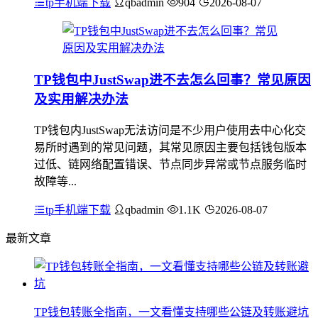
tp手机端下载
qbadmin
904
2026-08-07
TP钱包中JustSwap进不去怎么回事？常见原因
及实用解决办法
TP钱包内JustSwap无法访问是不少用户使用去中心化交
易所时遇到的常见问题，其常见原因主要包括钱包版本
过低、链网络配置错误、节点同步异常或节点服务临时
故障等...
tp手机端下载
qbadmin
1.1K
2026-08-07
最新文章
TP钱包转账全指南，一文看懂支持哪些公链及转账避坑