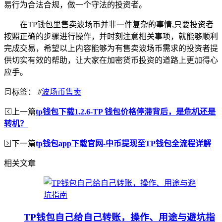
易行为合法合规，做一个守法的投资者。
在TP钱包里售卖波场币并非一件复杂的事情,只要投资者
按照正确的步骤进行操作，并时刻注意相关事项，就能够顺利
完成交易，希望以上内容能够为有售卖波场币需求的投资者提
供切实有效的帮助，让大家在加密货币投资的道路上更加得心
应手。
标签：
#
波场币售卖
上一篇
tp钱包下载1.2.6-TP 钱包价格停滞背后，是危机还是
转机？
下一篇
tp钱包app下载官网-中币提现至TP钱包全流程详解
相关文章
TP钱包自己给自己转账，操作、用途与避坑指