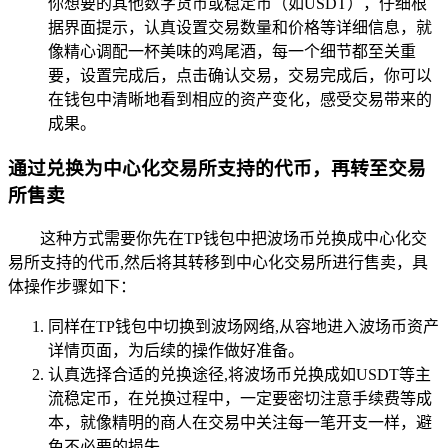
你想要的其他数字货币或稳定币（如USDT），仔细根
据界面提示，认真设置交易数量和价格等详细信息，就
像精心调配一杯美味的鸡尾酒，每一个细节都至关重
要，设置完成后，点击确认交易，交易完成后，你可以
在钱包中清晰地看到相应的资产变化，感受交易带来的
成果。
通过兑换为中心化交易所支持的代币，再转至交易
所售卖
这种方式需要你先在TP钱包中把波场币兑换成中心化交
易所支持的代币,然后将其转移到中心化交易所进行售卖，具
体操作步骤如下：
同样在TP钱包中切换到波场网络,从容地进入波场币资产
详情页面，为后续的操作做好准备。
认真选择合适的兑换途径,将波场币兑换成如USDT等主
流稳定币，在兑换过程中，一定要密切注意手续费等成
本，就像精明的商人在交易中关注每一笔开支一样，避
免不必要的损失。