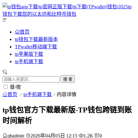
首页
tp钱包下载最新版本
TPwallet移动端下载
tp苹果版下载
tp手机端下载
搜 索
昼/夜
首页
tp手机端下载
内容详情
tp钱包官方下载最新版-TP钱包跨链到账
时间解析
qbadmin
2026年04月05日 12:15
1.2K
0