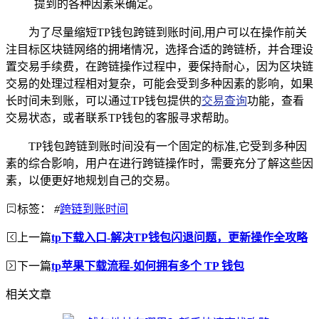
提到的各种因素来确定。
为了尽量缩短TP钱包跨链到账时间,用户可以在操作前关
注目标区块链网络的拥堵情况，选择合适的跨链桥，并合理设
置交易手续费，在跨链操作过程中，要保持耐心，因为区块链
交易的处理过程相对复杂，可能会受到多种因素的影响，如果
长时间未到账，可以通过TP钱包提供的
交易查询
功能，查看
交易状态，或者联系TP钱包的客服寻求帮助。
TP钱包跨链到账时间没有一个固定的标准,它受到多种因
素的综合影响，用户在进行跨链操作时，需要充分了解这些因
素，以便更好地规划自己的交易。
标签：
#
跨链到账时间
上一篇
tp下载入口-解决TP钱包闪退问题，更新操作全攻略
下一篇
tp苹果下载流程-如何拥有多个 TP 钱包
相关文章