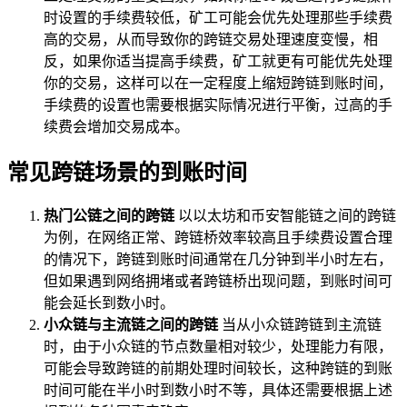
时设置的手续费较低，矿工可能会优先处理那些手续费
高的交易，从而导致你的跨链交易处理速度变慢，相
反，如果你适当提高手续费，矿工就更有可能优先处理
你的交易，这样可以在一定程度上缩短跨链到账时间，
手续费的设置也需要根据实际情况进行平衡，过高的手
续费会增加交易成本。
常见跨链场景的到账时间
热门公链之间的跨链
以以太坊和币安智能链之间的跨链
为例，在网络正常、跨链桥效率较高且手续费设置合理
的情况下，跨链到账时间通常在几分钟到半小时左右，
但如果遇到网络拥堵或者跨链桥出现问题，到账时间可
能会延长到数小时。
小众链与主流链之间的跨链
当从小众链跨链到主流链
时，由于小众链的节点数量相对较少，处理能力有限，
可能会导致跨链的前期处理时间较长，这种跨链的到账
时间可能在半小时到数小时不等，具体还需要根据上述