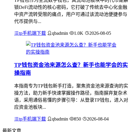
TP钱包作为主流数字钱包，其流动池板块中的代币是解
锁DeFi流动性的核心密码，它打破了传统去中心化金融
中资产流转受限的痛点，用户可通过该流动池便捷参与
代币提供与...
tp手机端下载
qbadmin
1.0K
2026-08-05
TP钱包资金池来源怎么查？新手也能学会的实
操指南
本指南专为TP钱包新手打造，聚焦资金池来源查询的实
操方法，助力新手快速掌握操作路径，指南摒弃复杂术
语，采用通俗易懂的步骤引导：从登录TP钱包，进入对
应资金池板块...
tp手机端下载
qbadmin
850
2026-08-04
最新文章