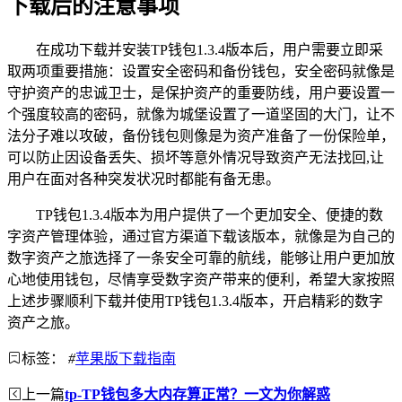
下载后的注意事项
在成功下载并安装TP钱包1.3.4版本后，用户需要立即采
取两项重要措施：设置安全密码和备份钱包，安全密码就像是
守护资产的忠诚卫士，是保护资产的重要防线，用户要设置一
个强度较高的密码，就像为城堡设置了一道坚固的大门，让不
法分子难以攻破，备份钱包则像是为资产准备了一份保险单，
可以防止因设备丢失、损坏等意外情况导致资产无法找回,让
用户在面对各种突发状况时都能有备无患。
TP钱包1.3.4版本为用户提供了一个更加安全、便捷的数
字资产管理体验，通过官方渠道下载该版本，就像是为自己的
数字资产之旅选择了一条安全可靠的航线，能够让用户更加放
心地使用钱包，尽情享受数字资产带来的便利，希望大家按照
上述步骤顺利下载并使用TP钱包1.3.4版本，开启精彩的数字
资产之旅。
标签：
#
苹果版下载指南
上一篇
tp-TP钱包多大内存算正常？一文为你解惑