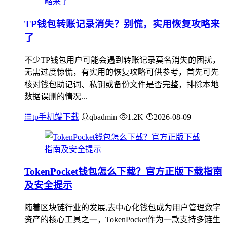
TP钱包转账记录消失？别慌，实用恢复攻略来
了
不少TP钱包用户可能会遇到转账记录莫名消失的困扰，
无需过度惊慌，有实用的恢复攻略可供参考，首先可先
核对钱包助记词、私钥或备份文件是否完整，排除本地
数据误删的情况...
tp手机端下载
qbadmin
1.2K
2026-08-09
TokenPocket钱包怎么下载？官方正版下载指南
及安全提示
随着区块链行业的发展,去中心化钱包成为用户管理数字
资产的核心工具之一，TokenPocket作为一款支持多链生