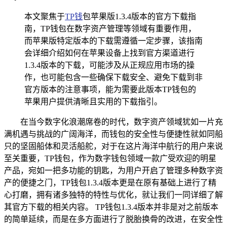
本文聚焦于
TP钱
包苹果版1.3.4版本的官方下载指
南，TP钱包在数字资产管理等领域有重要作用，
而苹果版特定版本的下载需遵循一定步骤，该指南
会详细介绍如何在苹果设备上找到官方渠道进行
1.3.4版本的下载，可能涉及从正规应用市场的操
作，也可能包含一些确保下载安全、避免下载到非
官方版本的注意事项，能为需要此版本TP钱包的
苹果用户提供清晰且实用的下载指引。
在当今数字化浪潮席卷的时代，数字资产领域犹如一片充
满机遇与挑战的广阔海洋，而钱包的安全性与便捷性就如同船
只的坚固船体和灵活船舵，对于在这片海洋中航行的用户来说
至关重要，TP钱包，作为数字钱包领域一款广受欢迎的明星
产品，宛如一把多功能的钥匙，为用户开启了管理多种数字资
产的便捷之门，TP钱包1.3.4版本更是在原有基础上进行了精
心打磨，拥有诸多独特的特性与优化，就让我们一同详细了解
其官方下载的相关内容。 TP钱包1.3.4版本并非是对之前版本
的简单延续，而是在多方面进行了脱胎换骨的改进，在安全性