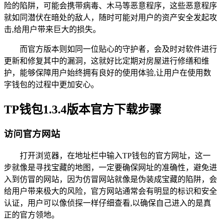
险的陷阱，可能会携带病毒、木马等恶意程序，这些恶意程序
就如同潜伏在暗处的敌人，随时可能对用户的资产安全发起攻
击,给用户带来巨大的损失。
而官方版本则如同一位贴心的守护者，会及时对软件进行
更新和修复其中的漏洞，这就好比定期对房屋进行修缮和维
护，能够保障用户始终拥有良好的使用体验,让用户在使用数
字钱包的过程中更加安心。
TP钱包1.3.4版本官方下载步骤
访问官方网站
打开浏览器，在地址栏中输入TP钱包的官方网址，这一
步就像是寻找宝藏的地图，一定要确保网址的准确性，避免进
入到仿冒的网站，因为仿冒网站就像是伪装成宝藏的陷阱，会
给用户带来极大的风险，官方网站通常会有明显的标识和安全
认证，用户可以像侦探一样仔细查看,以确保自己进入的是真
正的官方领地。