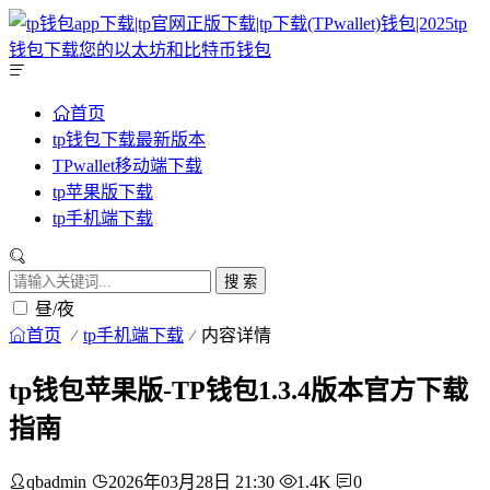
首页
tp钱包下载最新版本
TPwallet移动端下载
tp苹果版下载
tp手机端下载
搜 索
昼/夜
首页
tp手机端下载
内容详情
tp钱包苹果版-TP钱包1.3.4版本官方下载
指南
qbadmin
2026年03月28日 21:30
1.4K
0