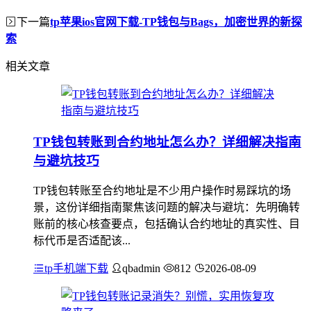
下一篇
tp苹果ios官网下载-TP钱包与Bags，加密世界的新探
索
相关文章
TP钱包转账到合约地址怎么办？详细解决指南
与避坑技巧
TP钱包转账至合约地址是不少用户操作时易踩坑的场
景，这份详细指南聚焦该问题的解决与避坑：先明确转
账前的核心核查要点，包括确认合约地址的真实性、目
标代币是否适配该...
tp手机端下载
qbadmin
812
2026-08-09