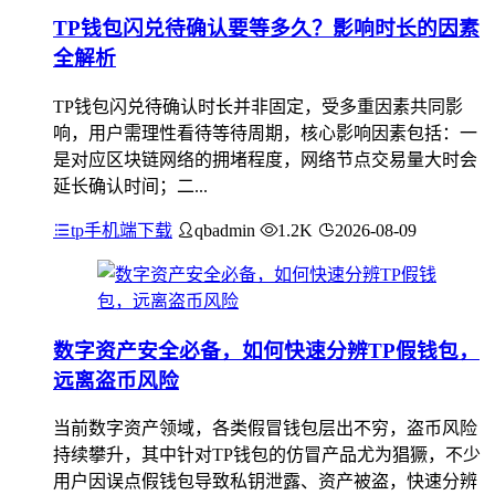
TP钱包闪兑待确认要等多久？影响时长的因素
全解析
TP钱包闪兑待确认时长并非固定，受多重因素共同影
响，用户需理性看待等待周期，核心影响因素包括：一
是对应区块链网络的拥堵程度，网络节点交易量大时会
延长确认时间；二...
tp手机端下载
qbadmin
1.2K
2026-08-09
数字资产安全必备，如何快速分辨TP假钱包，
远离盗币风险
当前数字资产领域，各类假冒钱包层出不穷，盗币风险
持续攀升，其中针对TP钱包的仿冒产品尤为猖獗，不少
用户因误点假钱包导致私钥泄露、资产被盗，快速分辨