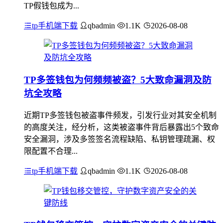
TP假钱包成为...
tp手机端下载
qbadmin
1.1K
2026-08-08
TP多签钱包为何频频被盗？5大致命漏洞及防
坑全攻略
近期TP多签钱包被盗事件频发，引发行业对其安全机制
的高度关注，经分析，这类被盗事件背后暴露出5个致命
安全漏洞，涉及多签签名流程缺陷、私钥管理疏漏、权
限配置不合理...
tp手机端下载
qbadmin
1.1K
2026-08-08