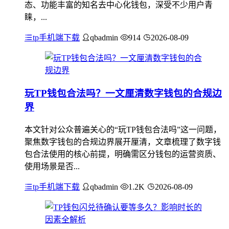
态、功能丰富的知名去中心化钱包，深受不少用户青
睐，...
tp手机端下载
qbadmin
914
2026-08-09
玩TP钱包合法吗？一文厘清数字钱包的合规边
界
本文针对公众普遍关心的“玩TP钱包合法吗”这一问题，
聚焦数字钱包的合规边界展开厘清，文章梳理了数字钱
包合法使用的核心前提，明确需区分钱包的运营资质、
使用场景是否...
tp手机端下载
qbadmin
1.2K
2026-08-09