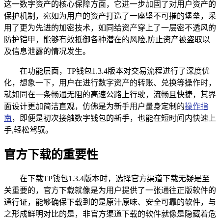
这一数字资产的核心保障方面，它进一步加固了对用户资产的
保护机制，宛如为用户的资产打造了一座坚不可摧的堡垒，采
用了更为先进的加密技术，如同给资产穿上了一层密不透风的
防护铠甲，能够有效抵御各种潜在的风险,防止资产被盗取以
及信息泄露的情况发生。
在功能层面，TP钱包1.3.4版本对交易流程进行了深度优
化，想象一下，用户在进行数字资产的转账、兑换等操作时，
就如同在一条畅通无阻的高速公路上行驶，流畅且快捷，其界
面设计更加简洁直观，仿佛是为新手用户量身定制的
操作指
南
，即便是初次接触数字钱包的新手，也能在短时间内快速上
手,轻松驾驭。
官方下载的重要性
在下载TP钱包1.3.4版本时，选择官方渠道下载无疑是至
关重要的，官方下载就像是为用户提供了一张通往正版软件的
通行证，能够确保下载到的是原汁原味、安全可靠的软件，与
之形成鲜明对比的是，非官方渠道下载的软件就像是隐藏着危