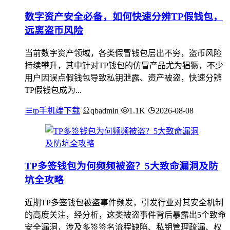
数字资产安全必备，如何快速分辨TP假钱包，
远离盗币风险
当前数字资产领域，各类假冒钱包层出不穷，盗币风险
持续攀升，其中针对TP钱包的仿冒产品尤为猖獗，不少
用户因误点假钱包导致私钥泄露、资产被盗，快速分辨
TP假钱包成为...
tp手机端下载
qbadmin
1.1K
2026-08-08
TP多签钱包为何频频被盗？5大致命漏洞及防
坑全攻略
近期TP多签钱包被盗事件频发，引发行业对其安全机制
的高度关注，经分析，这类被盗事件背后暴露出5个致命
安全漏洞，涉及多签签名流程缺陷、私钥管理疏漏、权