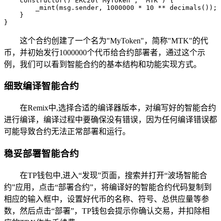
    constructor() ERC20("MyToken", "MTK") {

        _mint(msg.sender, 1000000 * 10 ** decimals());

    }

}
这个合约创建了一个名为"MyToken"，简称"MTK"的代
币，并初始发行1000000个代币给合约部署者，通过这个示
例，我们可以看到智能合约的基本结构和功能实现方式。
细致编译智能合约
在Remix中,选择合适的编译器版本，对编写好的智能合约
进行编译，编译过程中要确保没有错误，因为任何编译错误都
可能导致合约无法正常部署和运行。
稳妥部署智能合约
在TP钱包中,进入“发现”页面，搜索并打开“波场智能合
约”应用，点击“部署合约”，将编译好的智能合约代码复制到
相应的输入框中，设置好代币的名称、符号、总供应量等参
数，然后点击“部署”，TP钱包会提示你确认交易，并扣除相