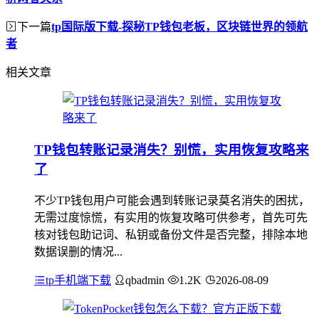
下一篇
tp国际版下载-探秘TP钱包老板，区块链世界的领航
者
相关文章
TP钱包转账记录消失？别慌，实用恢复攻略来
了
不少TP钱包用户可能会遇到转账记录莫名消失的困扰，
无需过度惊慌，有实用的恢复攻略可供参考，首先可先
核对钱包助记词、私钥或备份文件是否完整，排除本地
数据误删的情况...
tp手机端下载
qbadmin
1.2K
2026-08-09