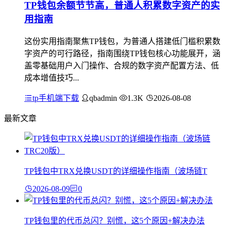
TP钱包余额节节高，普通人积累数字资产的实
用指南
这份实用指南聚焦TP钱包，为普通人搭建低门槛积累数
字资产的可行路径，指南围绕TP钱包核心功能展开，涵
盖零基础用户入门操作、合规的数字资产配置方法、低
成本增值技巧...
tp手机端下载
qbadmin
1.3K
2026-08-08
最新文章
TP钱包中TRX兑换USDT的详细操作指南（波场链T
2026-08-09
0
TP钱包里的代币总闪？别慌，这5个原因+解决办法