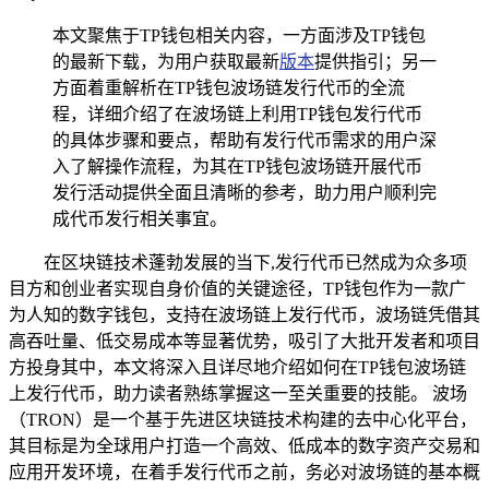
本文聚焦于TP钱包相关内容，一方面涉及TP钱包
的最新下载，为用户获取最新
版本
提供指引；另一
方面着重解析在TP钱包波场链发行代币的全流
程，详细介绍了在波场链上利用TP钱包发行代币
的具体步骤和要点，帮助有发行代币需求的用户深
入了解操作流程，为其在TP钱包波场链开展代币
发行活动提供全面且清晰的参考，助力用户顺利完
成代币发行相关事宜。
在区块链技术蓬勃发展的当下,发行代币已然成为众多项
目方和创业者实现自身价值的关键途径，TP钱包作为一款广
为人知的数字钱包，支持在波场链上发行代币，波场链凭借其
高吞吐量、低交易成本等显著优势，吸引了大批开发者和项目
方投身其中，本文将深入且详尽地介绍如何在TP钱包波场链
上发行代币，助力读者熟练掌握这一至关重要的技能。 波场
（TRON）是一个基于先进区块链技术构建的去中心化平台，
其目标是为全球用户打造一个高效、低成本的数字资产交易和
应用开发环境，在着手发行代币之前，务必对波场链的基本概