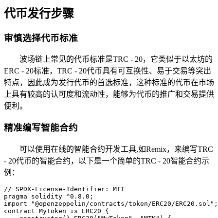
代币发行步骤
审慎选择代币标准
波场链上常见的代币标准是TRC - 20，它类似于以太坊的
ERC - 20标准，TRC - 20代币具有可互换性、易于交易等突出
特点，因此成为发行代币的首选标准，这种标准的代币在市场
上具有较高的认可度和流动性，能够为代币的推广和交易提供
便利。
精准编写智能合约
可以使用在线的智能合约开发工具,如Remix，来编写TRC
- 20代币的智能合约，以下是一个简单的TRC - 20智能合约示
例：
// SPDX-License-Identifier: MIT

pragma solidity ^0.8.0;

import "@openzeppelin/contracts/token/ERC20/ERC20.sol";

contract MyToken is ERC20 {
