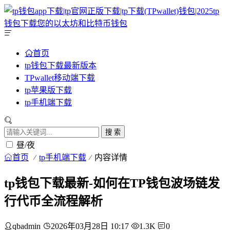
首页
tp钱包下载最新版本
TPwallet移动端下载
tp苹果版下载
tp手机端下载
搜 索
昼/夜
首页
tp手机端下载
内容详情
tp钱包下载最新-如何在TP钱包波场链发
行代币全流程解析
qbadmin
2026年03月28日 10:17
1.3K
0