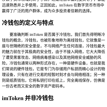
迅速熟悉并上手使用，正因如此，imToken 在数字货币市场中
赢得了广泛的用户群体，成为众多投资者信赖的选择。
冷钱包的定义与特点
要准确判断 imToken 是否属于冷钱包，我们首先得明晰冷
钱包的概念，冷钱包，也被形象地称为离线钱包，它就像是一
座与世隔绝的安全堡垒，不与网络产生任何连接，冷钱包最大
的魅力就在于其极高的安全性，由于不接入网络，它大大降低
了遭受黑客攻击、网络病毒感染以及其他网络安全威胁的风
险，冷钱包通常以两种形式存在，一种是硬件设备，也就是我
们常说的硬件钱包，它是专门为存储用户私钥而精心设计的物
理设备，只有在进行交易的短暂时刻才会与网络相连；另一种
则是纸质钱包，它将私钥打印在纸上，完全离线保存，仿佛是
一份古老而又安全的数字资产密码本。
imToken 并非冷钱包