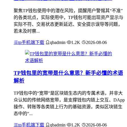
聚焦TP钱包使用中的潜在风险，提醒用户警惕其“不准”
的各类坑点，实际使用中，TP钱包可能出现资产显示与
实际不符、交易状态更新延迟、安全提示误导等问题，
若未及时察...
tp手机端下载
qbadmin
1.2K
2026-08-06
TP钱包里的宽带是什么意思？新手必懂的术语
解析
TP钱包中的“宽带”是区块链生态内的专属术语，并非大
众认知的传统网络宽带，是支撑钱包内链上交互、DApp
操作、转账等各类链上行为的基础资源，类似区块链生
态中的“...
tp手机端下载
qbadmin
1.2K
2026-08-06