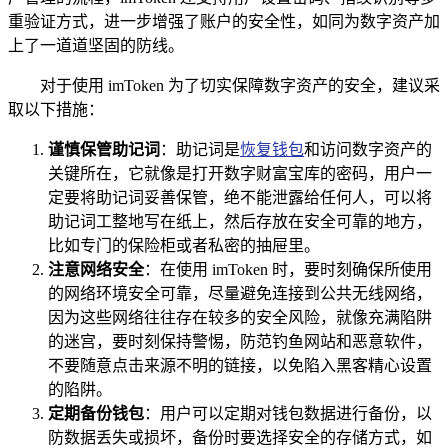
重验证方式，进一步增强了账户的安全性，如同为数字资产加
上了一道道坚固的防线。
对于使用 imToken 为了切实保障数字资产的安全，建议采
取以下措施：
谨慎保管助记词
：助记词是
恢复钱包
和访问数字资产的
关键所在，它就像是打开数字财富宝库的密码，用户一
定要将助记词妥善保管，绝不能泄露给任何人，可以将
助记词工整地写在纸上，然后存放在安全可靠的地方，
比如专门的保险柜或者私密的抽屉里。
注意网络安全
：在使用 imToken 时，要时刻确保所使用
的网络环境安全可靠，尽量避免连接到公共无线网络，
因为这些网络往往存在较多的安全风险，就像充满陷阱
的迷宫，要时刻保持警惕，防范钓鱼网站和恶意软件，
不要随意点击来源不明的链接，以免陷入黑客精心设置
的陷阱。
定期备份钱包
：用户可以定期对钱包数据进行备份，以
防数据丢失或损坏，备份时要选择安全的存储方式，如