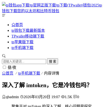
首页
tp钱包下载最新版本
TPwallet移动端下载
tp苹果版下载
tp手机端下载
搜 索
昼/夜
首页
tp手机端下载
内容详情
深入了解 imtoken，它是冷钱包吗？
qbadmin
2026年03月20日 19:07
1.5K
0
聚焦于对 imToken 的深入了解，核心问题是探究