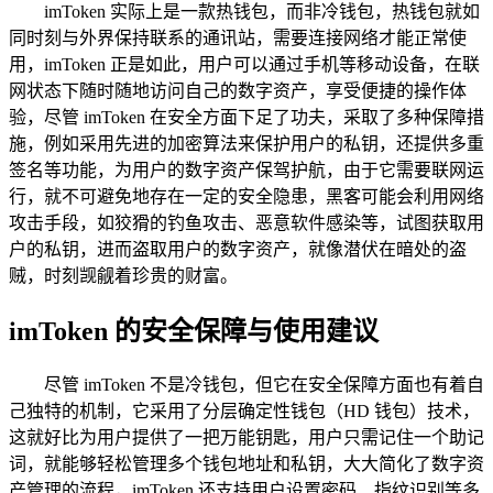
imToken 实际上是一款热钱包，而非冷钱包，热钱包就如
同时刻与外界保持联系的通讯站，需要连接网络才能正常使
用，imToken 正是如此，用户可以通过手机等移动设备，在联
网状态下随时随地访问自己的数字资产，享受便捷的操作体
验，尽管 imToken 在安全方面下足了功夫，采取了多种保障措
施，例如采用先进的加密算法来保护用户的私钥，还提供多重
签名等功能，为用户的数字资产保驾护航，由于它需要联网运
行，就不可避免地存在一定的安全隐患，黑客可能会利用网络
攻击手段，如狡猾的钓鱼攻击、恶意软件感染等，试图获取用
户的私钥，进而盗取用户的数字资产，就像潜伏在暗处的盗
贼，时刻觊觎着珍贵的财富。
imToken 的安全保障与使用建议
尽管 imToken 不是冷钱包，但它在安全保障方面也有着自
己独特的机制，它采用了分层确定性钱包（HD 钱包）技术，
这就好比为用户提供了一把万能钥匙，用户只需记住一个助记
词，就能够轻松管理多个钱包地址和私钥，大大简化了数字资
产管理的流程，imToken 还支持用户设置密码、指纹识别等多