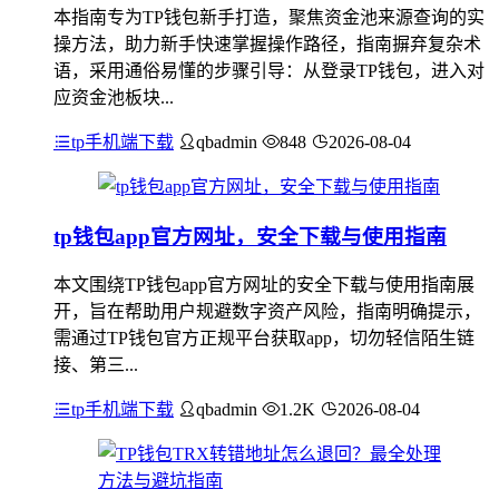
本指南专为TP钱包新手打造，聚焦资金池来源查询的实
操方法，助力新手快速掌握操作路径，指南摒弃复杂术
语，采用通俗易懂的步骤引导：从登录TP钱包，进入对
应资金池板块...
tp手机端下载
qbadmin
848
2026-08-04
tp钱包app官方网址，安全下载与使用指南
本文围绕TP钱包app官方网址的安全下载与使用指南展
开，旨在帮助用户规避数字资产风险，指南明确提示，
需通过TP钱包官方正规平台获取app，切勿轻信陌生链
接、第三...
tp手机端下载
qbadmin
1.2K
2026-08-04