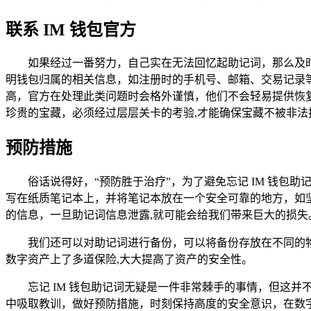
联系 IM 钱包官方
如果经过一番努力，自己实在无法回忆起助记词，那么及时
明钱包归属的相关信息，如注册时的手机号、邮箱、交易记录
高，官方在处理此类问题时会格外谨慎，他们不会轻易提供恢
珍贵的宝藏，必须经过层层关卡的考验,才能确保宝藏不被非法
预防措施
俗话说得好，“预防胜于治疗”，为了避免忘记 IM 钱
写在纸质笔记本上，并将笔记本放在一个安全可靠的地方，如
的信息，一旦助记词信息泄露,就可能会给我们带来巨大的损失
我们还可以对助记词进行备份，可以将备份存放在不同的
数字资产上了多道保险,大大提高了资产的安全性。
忘记 IM 钱包助记词无疑是一件非常棘手的事情，但这
中吸取教训，做好预防措施，时刻保持高度的安全意识，在数