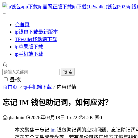
首页
tp钱包下载最新版本
TPwallet移动端下载
tp苹果版下载
tp手机端下载
搜 索
昼/夜
首页
tp手机端下载
内容详情
忘记 IM 钱包助记词，如何应对？
qbadmin
2026年03月18日 15:22
1.2K
0
本文聚焦于忘记
im
钱包助记词的应对问题，忘记助记词
存在安全文件或云盘等，若有备份可按正确方式恢复钱包