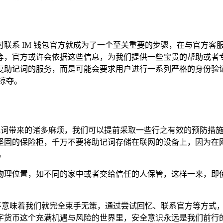
联系 IM 钱包官方就成为了一个至关重要的步骤，在与官方客
等，官方或许会依据这些信息，为我们提供一些宝贵的帮助或者
复助记词的服务，而是可能会要求用户进行一系列严格的身份验
掠夺。
包助记词带来的诸多麻烦，我们可以提前采取一些行之有效的预防
坚固的保险柜，千万不要将助记词存储在联网的设备上，因为在
。
物理位置，如不同的家中或者交给信任的人保管，这样一来，即
并不意味着我们就完全束手无策，通过尝试回忆、联系官方等方式
字货币这个充满机遇与风险的世界里，安全意识永远是我们前行