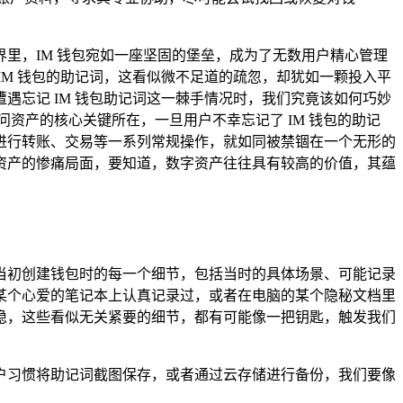
里，IM 钱包宛如一座坚固的堡垒，成为了无数用户精心管理
M 钱包的助记词，这看似微不足道的疏忽，却犹如一颗投入平
忘记 IM 钱包助记词这一棘手情况时，我们究竟该如何巧妙
资产的核心关键所在，一旦用户不幸忘记了 IM 钱包的助记
进行转账、交易等一系列常规操作，就如同被禁锢在一个无形的
资产的惨痛局面，要知道，数字资产往往具有较高的价值，其蕴
当初创建钱包时的每一个细节，包括当时的具体场景、可能记录
某个心爱的笔记本上认真记录过，或者在电脑的某个隐秘文档里
稳，这些看似无关紧要的细节，都有可能像一把钥匙，触发我们
户习惯将助记词截图保存，或者通过云存储进行备份，我们要像