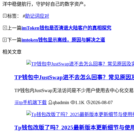
洋中稳健航行，守护好自己的数字资产。
标签：
#
助记词应对
上一篇
imToken钱包是否清退大陆客户的真相探究
下一篇
imtoken钱包显示离线，原因与解决之道
相关文章
TP钱包中JustSwap进不去怎么回事？常见原
TP钱包内JustSwap无法访问是不少用户使用去中心
tp手机端下载
qbadmin
1.1K
2026-08-07
Tp钱包改版了吗？2025最新版本更新细节与使