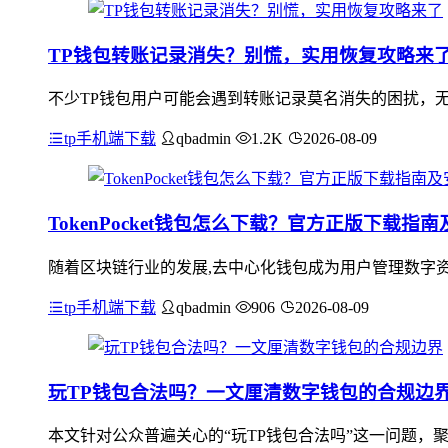
TP钱包转账记录消失？别慌，实用恢复攻略来
不少TP钱包用户可能会遇到转账记录莫名消失的困扰，
tp手机端下载
qbadmin
1.2K
2026-08-09
TokenPocket钱包怎么下载？官方正版下载指
随着区块链行业的发展,去中心化钱包成为用户管理数字资产
tp手机端下载
qbadmin
906
2026-08-09
玩TP钱包合法吗？一文厘清数字钱包的合规边
本文针对公众普遍关心的“玩TP钱包合法吗”这一问题，