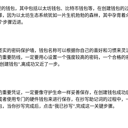
不同类型的钱包，其中包括以太坊钱包、比特币钱包等，在创建钱包
择，因为以太坊生态系统犹如一片生机勃勃的森林，其中孕育着
个步骤迈进。
坚实的密码保护墙，钱包名称可以根据你自己的喜好和习惯来灵
重要防线，一定要用心设置一个强度较高的密码，一个合格的密
创建钱包”,离成功又近了一步。
重要凭证，一定要像守护生命一样妥善保存，在创建钱包成功后，i
或者使用专门的硬件钱包来进行保存，在抄写助记词的过程中，
，当你抄写完成后，点击“我已抄写”,完成这一关键步骤。