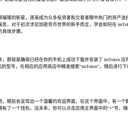
璨的新星，逐渐成为众多投资者和交易者眼中热门的资产选择，而
，对于初次涉足加密货币世界的新手而言，学会如何在 imTo
包的具体步骤。
就是确保已经在你的手机上成功下载并安装了 imToken 应用
己手机的型号，在相应的应用商店中精准搜索“imToken”，随后进行
用该应用，眼前会呈现出一个温馨的欢迎界面，在这个界面中，有一
已经拥有了一个钱包，没关系，你可以点击应用主界面中的“+”号，