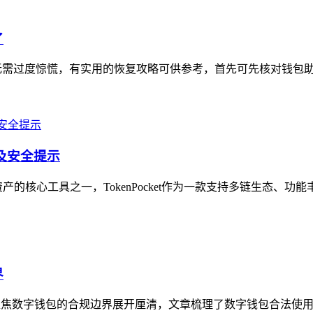
了
无需过度惊慌，有实用的恢复攻略可供参考，首先可先核对钱包助记
南及安全提示
的核心工具之一，TokenPocket作为一款支持多链生态、功能
界
聚焦数字钱包的合规边界展开厘清，文章梳理了数字钱包合法使用