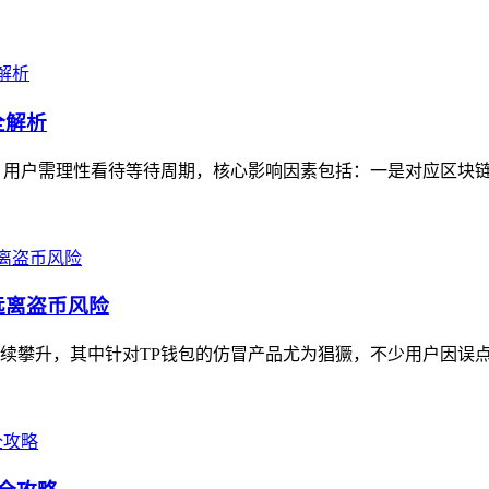
全解析
，用户需理性看待等待周期，核心影响因素包括：一是对应区块链网
远离盗币风险
攀升，其中针对TP钱包的仿冒产品尤为猖獗，不少用户因误点假