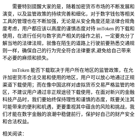
需要特别提醒大家的是，随着加密货币市场的不断发展和
演变，以及监管政策的持续完善和细化，对于数字钱包等相关
工具的管理也在不断加强，无论是从安全角度还是法律合规角
度考虑，用户都应该以高度的谨慎态度对待 imToken 的下载和
使用，在进行任何与数字资产相关的操作之前，一定要充分了
解当地的法律法规，就像在陌生的道路上行驶前要熟悉交通规
则一样，确保自己的行为完全符合法律要求,避免给自己带来
不必要的麻烦和损失。
imToken 能否下载取决于用户所在地区的监管政策，在允
许加密货币合法交易和使用的地区，用户可以放心地通过正规
渠道下载使用；而在像中国这样对虚拟货币交易严格监管的地
区，不建议用户通过非正规途径下载使用，在面对新兴的金融
科技产品时，我们要始终保持理性和谨慎的态度，既要关注其
可能带来的便利和机遇，更要重视其中蕴含的风险和挑战，我
们才能在数字金融的浪潮中稳健前行，保护好自己的财产安全
和合法权益。
相关阅读：