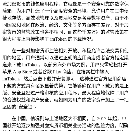
流加密货币的钱包应用程序，它就像是一个安全可靠的数字保
险箱，为用户打造了一个高度安全的环境，允许用户在其中便
捷地存储、高效地管理以及灵活地交易各类数字资产，由于不
同国家和地区在政治、经济、文化等多方面存在差异，对于加
密货币的监管政策也各不相同，而这些千差万别的监管政策在
很大程度上直接影响了 imToken 的下载情况。
在一些对加密货币监管相对开放、积极允许合法交易和使
用的地区，用户通常可以通过正规的应用商店或者官方指定渠
道来下载 imToken，以部分海外市场为例，用户只需轻松打开
苹果 App Store 或者谷歌 Play 商店，在搜索栏中输入
imToken，然后点击下载并安装即可，这种通过官方应用商店
下载的方式具有诸多显著优势，它能够确保用户下载到的是正
版、安全且经过严格审核的应用程序，最大程度地保障了用户
的合法权益和资产安全，就如同为用户的数字资产加上了一把
坚固的“安全锁”。
在中国，情况则与上述地区大不相同，自 2017 年起，中
国就开始逐步加强对虚拟货币相关业务活动的监管力度，明确