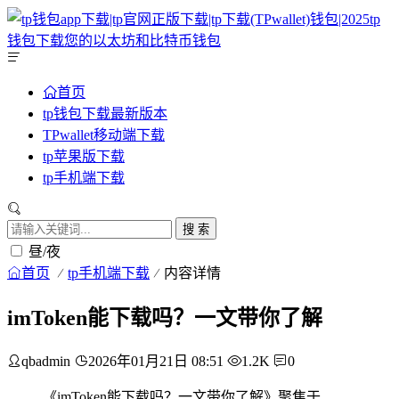
首页
tp钱包下载最新版本
TPwallet移动端下载
tp苹果版下载
tp手机端下载
搜 索
昼/夜
首页
tp手机端下载
内容详情
imToken能下载吗？一文带你了解
qbadmin
2026年01月21日 08:51
1.2K
0
《imToken能下载吗？一文带你了解》聚焦于