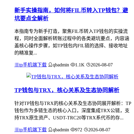
新手实操指南，如何将FIL币转入TP钱包？避
坑要点全解析
本指南专为新手打造，聚焦FIL币转入TP钱包的实操流
程，同时全面解析转账过程中的各类避坑要点，内容涵
盖核心操作步骤，如TP钱包内FIL链的选择、接收地址
的精准复...
tp手机端下载
qbadmin
1.1K
2026-08-07
TP钱包与TRX，核心关系及生态协同解析
针对TP钱包与TRX的核心关系及生态协同展开解析：TP
钱包作为多链生态的核心入口，深度集成TRX公链，支
持TRX原生资产、USDT-TRC20等TRX系代币的存...
tp手机端下载
qbadmin
972
2026-08-07