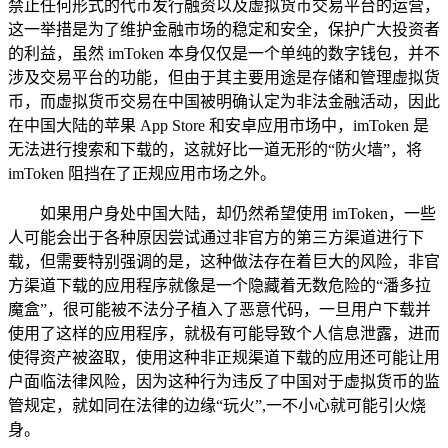
禁止任何形式的代币发行融资以及虚拟货币交易平台的运营，
这一举措是为了维护金融市场的稳定和安全，保护广大投资者
的利益，虽然 imToken 本身仅仅是一个单纯的数字钱包，并不
涉及交易平台的功能，但由于其主要用途是存储和管理虚拟货
币，而虚拟货币交易在中国被明确认定为非法金融活动，因此
在中国大陆的苹果 App Store 和安卓应用市场中，imToken 是
无法进行搜索和下载的，这就好比一道无形的“防火墙”，将
imToken 阻挡在了正规应用市场之外。
如果用户身处中国大陆，却仍然希望使用 imToken，一些
人可能会出于各种原因尝试通过非官方的第三方渠道进行下
载，但需要特别强调的是，这种做法存在着巨大的风险，非官
方渠道下载的应用程序就像是一个隐藏着无数危险的“潘多拉
魔盒”，很可能被不法分子植入了恶意代码，一旦用户下载并
使用了这样的应用程序，就极有可能导致个人信息泄露，进而
使得资产被盗取，使用这种非正规渠道下载的应用还可能让用
户面临法律风险，因为这种行为违反了中国对于虚拟货币的监
管规定，就如同在法律的边缘“玩火”,一不小心就可能引火烧
身。