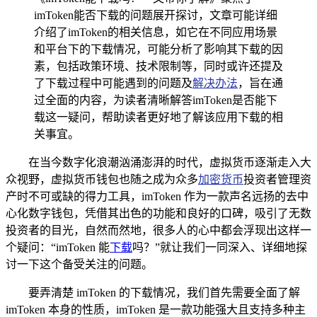
imToken能否下载的问题展开探讨，文章可能详细
介绍了imToken的相关信息，如它在不同应用场景
和平台下的下载情况，可能分析了影响其下载的因
素，包括政策环境、技术限制等，同时或许还提及
了下载过程中可能遇到的问题及
解决办法
，旨在通
过全面的内容，为读者清晰解答imToken是否能下
载这一疑问，帮助读者更好地了解该应用下载的相
关事宜。
在当今数字化浪潮汹涌澎湃的时代，虚拟货币逐渐走入大
众视野，虚拟货币钱包也随之成为众多
加密货币
投资者管理资
产时不可或缺的得力工具，imToken 作为一款声名远扬的去中
心化数字钱包，凭借其出色的功能和良好的口碑，吸引了无数
投资者的目光，自然而然地，很多人的心中都会浮现出这样一
个疑问：“imToken 能
下载
吗？”就让我们一同深入、详细地探
讨一下这个备受关注的问题。
要弄清楚 imToken 的下载情况，我们首先需要全面了解
imToken 本身的性质，imToken 是一款功能强大且支持多种主