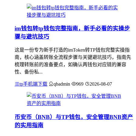
im钱包转tp钱包完整指南，新手必看的实操步
骤与避坑技巧
这是一份专为新手打造的imToken转TP钱包完整实操指
南，核心涵盖转账全流程步骤与关键避坑技巧，指南先
梳理转账前的准备要点，如确认两钱包对应链的兼容
性、备份私...
tp手机端下载
qbadmin
969
2026-08-07
币安币（BNB）与TP钱包，安全管理BNB资产
的实用指南