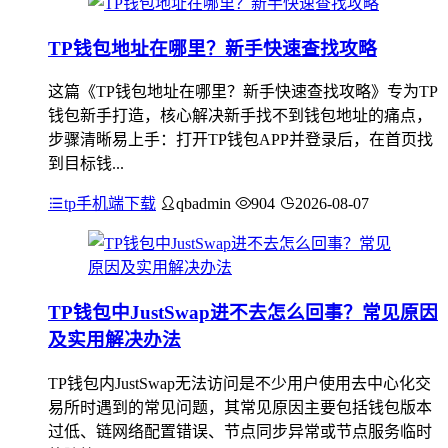
TP钱包地址在哪里？新手快速查找攻略
这篇《TP钱包地址在哪里？新手快速查找攻略》专为TP
钱包新手打造，核心解决新手找不到钱包地址的痛点，
步骤清晰易上手：打开TP钱包APP并登录后，在首页找
到目标钱...
tp手机端下载
qbadmin
904
2026-08-07
TP钱包中JustSwap进不去怎么回事？常见原因
及实用解决办法
TP钱包内JustSwap无法访问是不少用户使用去中心化交
易所时遇到的常见问题，其常见原因主要包括钱包版本
过低、链网络配置错误、节点同步异常或节点服务临时