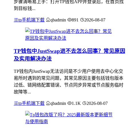
步骤清晰易上手：打开TP钱包APP并登录后，在首页找
到目标钱...
tp手机端下载
qbadmin
891
2026-08-07
TP钱包中JustSwap进不去怎么回事？常见原因
及实用解决办法
TP钱包内JustSwap无法访问是不少用户使用去中心化交
易所时遇到的常见问题，其常见原因主要包括钱包版本
过低、链网络配置错误、节点同步异常或节点服务临时
故障等...
tp手机端下载
qbadmin
1.1K
2026-08-07