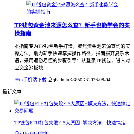
TP钱包资金池来源怎么查？新手也能学会的实
操指南
本指南专为TP钱包新手打造，聚焦资金池来源查询的实
操方法，助力新手快速掌握操作路径，指南摒弃复杂术
语，采用通俗易懂的步骤引导：从登录TP钱包，进入对
应资金池板块...
tp手机端下载
qbadmin
850
2026-08-04
最新文章
TP钱包ETH打包失败？5大原因+解决方法，快速搞定
2026-08-07
0