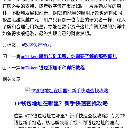
石般必要的支持，随着数字资产市场如同一片蓬勃发展的森
林，不断地发展和创新，IM钱包能量的应用场景也必将如同
繁星般越来越广泛，用户只有像一位专业的研究者一样，深入
了解和合理使用能量，才能在数字资产这片广阔无垠的海洋中
如鱼得水般畅游，最终实现自己的财富梦想。
标签：
#
数字资产动力
上一篇
imToken 转出与矿工费，你需要了解的那些事儿
下一篇
imToken 钱包添加币种详细教程
相关文章
TP钱包地址在哪里？新手快速查找攻略
这篇《TP钱包地址在哪里？新手快速查找攻略》专为TP
钱包新手打造，核心解决新手找不到钱包地址的痛点，