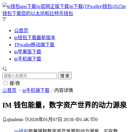
首页
tp钱包下载最新版本
TPwallet移动端下载
tp苹果版下载
tp手机端下载
搜 索
昼/夜
首页
tp手机端下载
内容详情
IM 钱包能量，数字资产世界的动力源泉
qbadmin
2026年01月07日 20:56
1.4K
0
im钱包
能量堪称数字资产世界的动力源泉，它在数