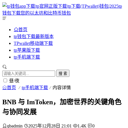
首页
tp钱包下载最新版本
TPwallet移动端下载
tp苹果版下载
tp手机端下载
搜 索
昼/夜
首页
tp手机端下载
内容详情
BNB 与 ImToken，加密世界的关键角色
与协同发展
qbadmin
2025年12月28日 21:01
1.4K
0