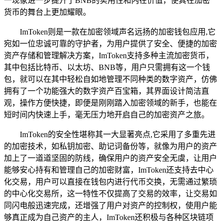
一现象进一步提升了BNB的实用性和内在价值，使其在加密
货币的舞台上更加耀眼。
ImToken则是一款在加密领域声名远扬的加密钱包应用,它
宛如一位忠诚可靠的守护者，为用户提供了安全、便捷的加密
资产存储和管理解决方案，ImToken支持多种主流加密货币，
其中包括比特币、以太坊、BNB等，用户只需拥有这一个钱
包，就可以在其中轻松自如地管理不同种类的数字资产，仿佛
拥有了一个功能强大的数字资产百宝箱，其界面设计简洁直
观，操作方便快捷，即便是刚刚踏入加密领域的新手，也能在
短时间内快速上手，毫无压力地开启自己的加密资产之旅。
ImToken的安全性堪称其一大显著亮点,它采用了多重先进
的加密技术，如私钥加密、助记词备份等，就像为用户的资产
加上了一道道坚固的防线，确保用户的资产安全无虞，让用户
能够安心持有和管理自己的加密财富，ImToken还支持去中心
化交易，用户可以直接在钱包内进行代币交换，无需通过繁琐
的中心化交易所，这一特性不仅提高了交易的效率，让交易如
同闪电般迅速完成，还增强了用户对资产的控制权，使用户能
够真正成为自己资产的主人，ImToken还积极与各种区块链项