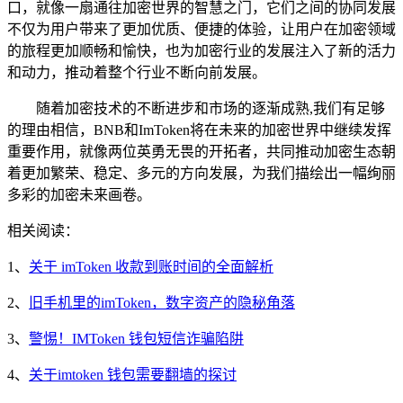
口，就像一扇通往加密世界的智慧之门，它们之间的协同发展
不仅为用户带来了更加优质、便捷的体验，让用户在加密领域
的旅程更加顺畅和愉快，也为加密行业的发展注入了新的活力
和动力，推动着整个行业不断向前发展。
随着加密技术的不断进步和市场的逐渐成熟,我们有足够
的理由相信，BNB和ImToken将在未来的加密世界中继续发挥
重要作用，就像两位英勇无畏的开拓者，共同推动加密生态朝
着更加繁荣、稳定、多元的方向发展，为我们描绘出一幅绚丽
多彩的加密未来画卷。
相关阅读：
1、
关于 imToken 收款到账时间的全面解析
2、
旧手机里的imToken，数字资产的隐秘角落
3、
警惕！IMToken 钱包短信诈骗陷阱
4、
关于imtoken 钱包需要翻墙的探讨