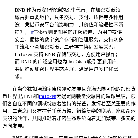
BNB 作为币安智能链的原生代币，在加密货币领
域占据重要地位，具备交易、支付、质押等多种用
途，凭借币安平台的影响力，其价值和流通性不断
提升，
im
Token 则是知名的加密钱包，为用户提供
安全、便捷的数字资产存储和管理服务，支持众多
主流和小众加密货币，二者存在协同发展关系，
ImToken 支持 BNB 存储与交易，方便用户操作；
而 BNB 的广泛应用也为 ImToken 吸引更多用户，
共同推动加密世界生态发展，满足用户多样化需
求。
在当今犹如浩瀚宇宙般蓬勃发展且充满无限可能的加密货
币世界里,BNB和
ImToken
无疑是两颗备受瞩目的璀璨星辰，它
们各自在不同的领域绽放着独特的光芒，发挥着至关重要的作
用，二者之间又存在着千丝万缕、错综复杂的联系，宛如命运
交织的伙伴，共同推动着加密生态系统向着更加繁荣、多元的
方向发展。