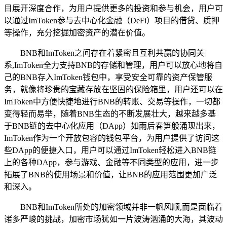
目展开深度合作，为用户提供更多的投资和参与机会，用户可
以通过ImToken参与去中心化金融（DeFi）项目的借贷、质押
等操作，充分挖掘加密资产的潜在价值。
BNB和ImToken之间存在着紧密且互利共赢的协同关
系,ImToken全力支持BNB的存储和管理，用户可以放心地将自
己的BNB存入ImToken钱包中，享受安全可靠的资产保管服
务，就像将珍贵的宝藏存放在坚固的保险箱里，用户还可以在
ImToken中方便快捷地进行BNB的转账、交易等操作，一切都
变得轻而易举，随着BNB生态的不断发展壮大，越来越多基
于BNB链的去中心化应用（DApp）如雨后春笋般涌现出来，
ImToken作为一个开放包容的钱包平台，为用户提供了访问这
些DApp的便捷入口，用户可以通过ImToken轻松进入BNB链
上的各种DApp，参与游戏、金融等不同类型的应用，进一步
拓展了BNB的使用场景和价值，让BNB的应用范围更加广泛
和深入。
BNB和ImToken所处的加密领域并非一帆风顺,而是面临着
诸多严峻的挑战，加密市场犹如一片波涛汹涌的大海，其波动