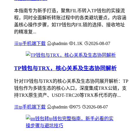
本指南专为新手打造，聚焦FIL币转入TP钱包的实操流
程，同时全面解析转账过程中的各类避坑要点，内容涵
盖核心操作步骤，如TP钱包内FIL链的选择、接收地址
的精准复...
tp手机端下载
qbadmin
1.1K
2026-08-07
TP钱包与TRX，核心关系及生态协同解析
针对TP钱包与TRX的核心关系及生态协同展开解析：TP
钱包作为多链生态的核心入口，深度集成TRX公链，支
持TRX原生资产、USDT-TRC20等TRX系代币的存...
tp手机端下载
qbadmin
975
2026-08-07