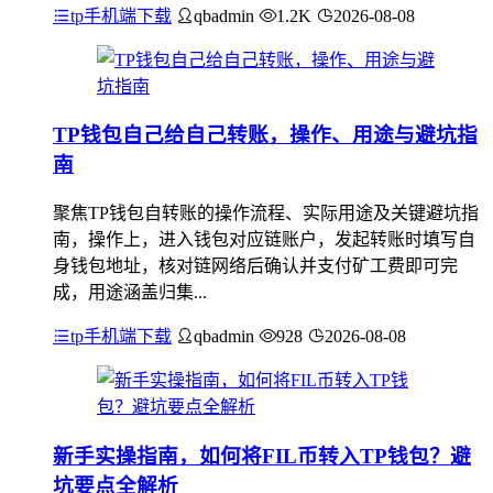
tp手机端下载
qbadmin
1.2K
2026-08-08
TP钱包自己给自己转账，操作、用途与避坑指
南
聚焦TP钱包自转账的操作流程、实际用途及关键避坑指
南，操作上，进入钱包对应链账户，发起转账时填写自
身钱包地址，核对链网络后确认并支付矿工费即可完
成，用途涵盖归集...
tp手机端下载
qbadmin
928
2026-08-08
新手实操指南，如何将FIL币转入TP钱包？避
坑要点全解析