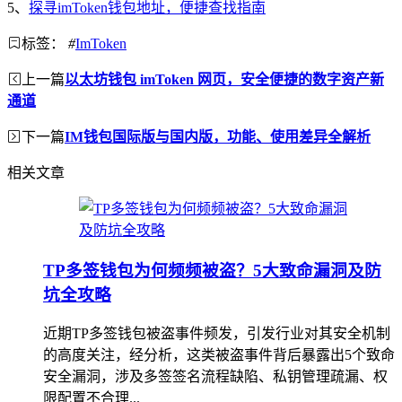
5、
探寻imToken钱包地址，便捷查找指南
标签：
#
ImToken
上一篇
以太坊钱包 imToken 网页，安全便捷的数字资产新
通道
下一篇
IM钱包国际版与国内版，功能、使用差异全解析
相关文章
TP多签钱包为何频频被盗？5大致命漏洞及防
坑全攻略
近期TP多签钱包被盗事件频发，引发行业对其安全机制
的高度关注，经分析，这类被盗事件背后暴露出5个致命
安全漏洞，涉及多签签名流程缺陷、私钥管理疏漏、权
限配置不合理...