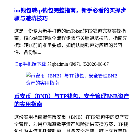
im钱包转tp钱包完整指南，新手必看的实操步
骤与避坑技巧
这是一份专为新手打造的imToken转TP钱包完整实操指
南，核心涵盖转账全流程步骤与关键避坑技巧，指南先
梳理转账前的准备要点，如确认两钱包对应链的兼容
性、备份私...
tp手机端下载
qbadmin
971
2026-08-07
币安币（BNB）与TP钱包，安全管理BNB资产
的实用指南
这份实用指南聚焦币安币（BNB）在TP钱包中的资产安
全管理，为用户规避数字资产风险提供实操方案，TP钱
包作为主流非托管钱包，具备安全存储、链上交互等功