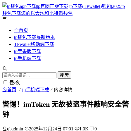
首页
tp钱包下载最新版本
TPwallet移动端下载
tp苹果版下载
tp手机端下载
搜 索
昼/夜
首页
tp手机端下载
内容详情
警惕！imToken 无故被盗事件敲响安全警
钟
qbadmin
2025年12月24日 07:01
1.0K
0