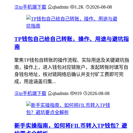
tp手机端下载
qbadmin
1.2K
2026-08-08
TP钱包自己给自己转账，操作、用途与避坑指
南
聚焦TP钱包自转账的操作流程、实际用途及关键避坑指
南，操作上，进入钱包对应链账户，发起转账时填写自
身钱包地址，核对链网络后确认并支付矿工费即可完
成，用途涵盖归集...
tp手机端下载
qbadmin
919
2026-08-08
新手实操指南，如何将FIL币转入TP钱包？避