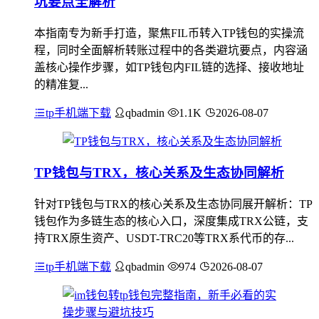
坑要点全解析
本指南专为新手打造，聚焦FIL币转入TP钱包的实操流
程，同时全面解析转账过程中的各类避坑要点，内容涵
盖核心操作步骤，如TP钱包内FIL链的选择、接收地址
的精准复...
tp手机端下载
qbadmin
1.1K
2026-08-07
TP钱包与TRX，核心关系及生态协同解析
针对TP钱包与TRX的核心关系及生态协同展开解析：TP
钱包作为多链生态的核心入口，深度集成TRX公链，支
持TRX原生资产、USDT-TRC20等TRX系代币的存...
tp手机端下载
qbadmin
974
2026-08-07