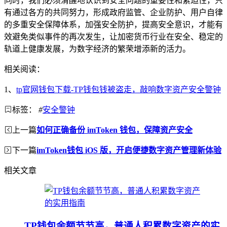
同时，我们必须清醒地认识到安全问题的重要性和紧迫性，只
有通过各方的共同努力，形成政府监管、企业防护、用户自律
的多重安全保障体系，加强安全防护，提高安全意识，才能有
效避免类似事件的再次发生，让加密货币行业在安全、稳定的
轨道上健康发展，为数字经济的繁荣增添新的活力。
相关阅读：
1、
tp官网钱包下载-TP钱包钱被盗走，敲响数字资产安全警钟
标签：
#
安全警钟
上一篇
如何正确备份 imToken 钱包，保障资产安全
下一篇
imToken钱包 iOS 版，开启便捷数字资产管理新体验
相关文章
TP钱包余额节节高，普通人积累数字资产的实