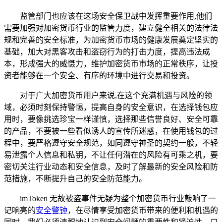
监管部门也应该在这场安全保卫战中发挥重要作用,他们
需要加强对加密货币行业的监管力度，建立健全相关的法律法
规和完善的安全标准，为加密货币市场的健康发展奠定坚实的
基础，加大对黑客攻击和盗窃行为的打击力度，提高违法成
本，形成强大的威慑力，维护加密货币市场的正常秩序，让投
资者能够在一个安全、有序的环境中进行交易和投资。
对于广大加密货币用户来说,在这个充满机遇与风险的领
域，必须时刻保持警惕，提高自身的安全意识，在选择钱包应
用时，要像挑选珍宝一样谨慎，选择那些信誉良好、安全可靠
的产品，不要被一些看似诱人的宣传所迷惑，在使用钱包的过
程中，要严格遵守安全规范，如同遵守神圣的契约一般，不轻
易泄露个人信息和私钥，不让任何潜在的风险有可乘之机，要
密切关注行业动态和安全信息，及时了解最新的安全风险和防
范措施，不断提升自己的安全防范能力。
imToken 无故被盗事件无疑为整个加密货币行业敲响了一
记响亮的
安全警钟
，在尽情享受加密货币带来的便利和机遇的