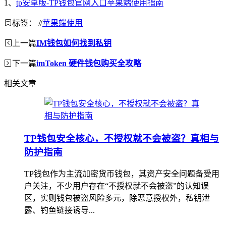
1、
tp安卓版-TP钱包官网入口苹果端使用指南
标签：
#
苹果端使用
上一篇
IM钱包如何找到私钥
下一篇
imToken 硬件钱包购买全攻略
相关文章
TP钱包安全核心，不授权就不会被盗？真相与
防护指南
TP钱包作为主流加密货币钱包，其资产安全问题备受用
户关注，不少用户存在“不授权就不会被盗”的认知误
区，实则钱包被盗风险多元，除恶意授权外，私钥泄
露、钓鱼链接诱导...