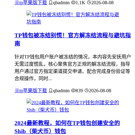
tp苹果版下载
qbadmin
1.1K
2026-08-08
TP钱包被冻结别慌！官方解冻结流程与避坑指
南
针对TP钱包用户账户被冻结的情况，本内容先安抚用户
无需过度慌乱，核心聚焦官方正规的解冻结流程，指导
用户通过官方指定渠道提交申请、配合完成身份验证等
合规操作，同时...
tp苹果版下载
qbadmin
839
2026-08-08
2024最新教程，如何在TP钱包创建安全的
Shib（柴犬币）钱包