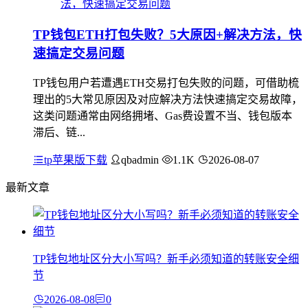
TP钱包ETH打包失败？5大原因+解决方法，快
速搞定交易问题
TP钱包用户若遭遇ETH交易打包失败的问题，可借助梳
理出的5大常见原因及对应解决方法快速搞定交易故障，
这类问题通常由网络拥堵、Gas费设置不当、钱包版本
滞后、链...
tp苹果版下载
qbadmin
1.1K
2026-08-07
最新文章
TP钱包地址区分大小写吗？新手必须知道的转账安全细
节
2026-08-08
0