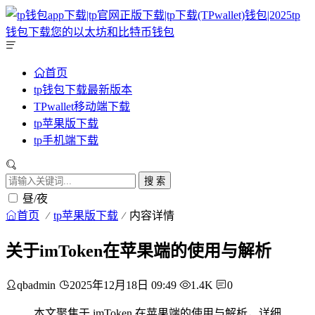
首页
tp钱包下载最新版本
TPwallet移动端下载
tp苹果版下载
tp手机端下载
搜 索
昼/夜
首页
tp苹果版下载
内容详情
关于imToken在苹果端的使用与解析
qbadmin
2025年12月18日 09:49
1.4K
0
本文聚焦于 imToken 在苹果端的使用与解析，详细