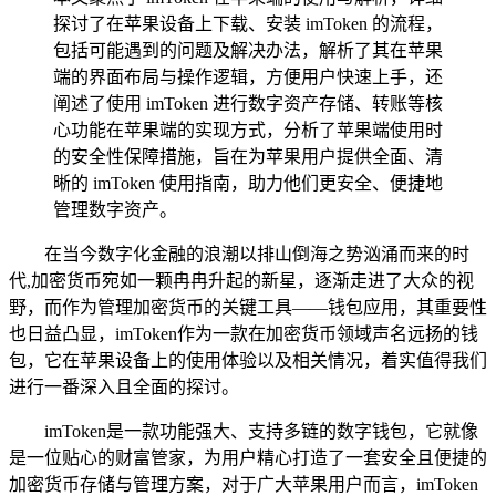
探讨了在苹果设备上下载、安装 imToken 的流程，
包括可能遇到的问题及解决办法，解析了其在苹果
端的界面布局与操作逻辑，方便用户快速上手，还
阐述了使用 imToken 进行数字资产存储、转账等核
心功能在苹果端的实现方式，分析了苹果端使用时
的安全性保障措施，旨在为苹果用户提供全面、清
晰的 imToken 使用指南，助力他们更安全、便捷地
管理数字资产。
在当今数字化金融的浪潮以排山倒海之势汹涌而来的时
代,加密货币宛如一颗冉冉升起的新星，逐渐走进了大众的视
野，而作为管理加密货币的关键工具——钱包应用，其重要性
也日益凸显，imToken作为一款在加密货币领域声名远扬的钱
包，它在苹果设备上的使用体验以及相关情况，着实值得我们
进行一番深入且全面的探讨。
imToken是一款功能强大、支持多链的数字钱包，它就像
是一位贴心的财富管家，为用户精心打造了一套安全且便捷的
加密货币存储与管理方案，对于广大苹果用户而言，imToken