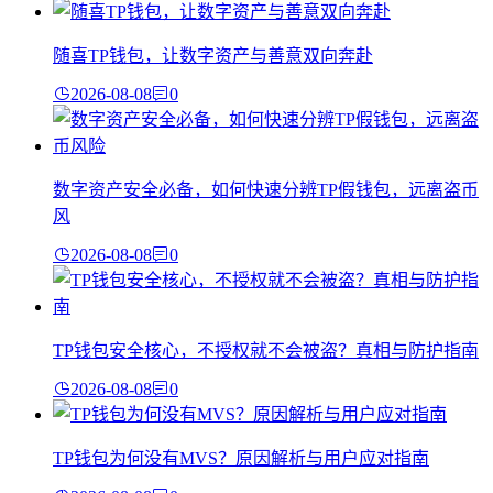
随喜TP钱包，让数字资产与善意双向奔赴
2026-08-08
0
数字资产安全必备，如何快速分辨TP假钱包，远离盗币
风
2026-08-08
0
TP钱包安全核心，不授权就不会被盗？真相与防护指南
2026-08-08
0
TP钱包为何没有MVS？原因解析与用户应对指南