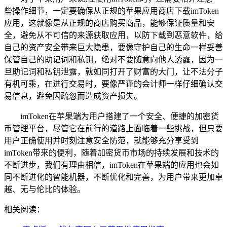
些操作细节，一定要确保从正规的苹果应用商店下载imToken
应用，这就像是从正规的商店购买商品，能够保证质量和安
全，避免从不可信的来源获取应用，以防下载到恶意软件，给
自己的资产安全带来巨大隐患，要像守护自己的生命一样妥善
保管自己的助记词和私钥，绝对不要随意向他人透露，因为一
旦助记词和私钥泄露，就如同打开了财富的大门，让不法分子
有机可乘，在进行交易时，要像严谨的会计师一样仔细确认交
易信息，避免因疏忽而造成资产损失。
imToken在苹果端为用户搭建了一个安全、便捷的加密货
币管理平台，尽管它在前行的道路上面临着一些挑战，但只要
用户正确使用并时刻注意安全防范，就能够充分享受到
imToken带来的便利，随着加密货币市场的持续发展和技术的
不断进步，我们有理由相信，imToken在苹果端的应用也会如
同不断进化的智能机器，不断优化和完善，为用户带来更加卓
越、无与伦比的体验。
相关阅读：