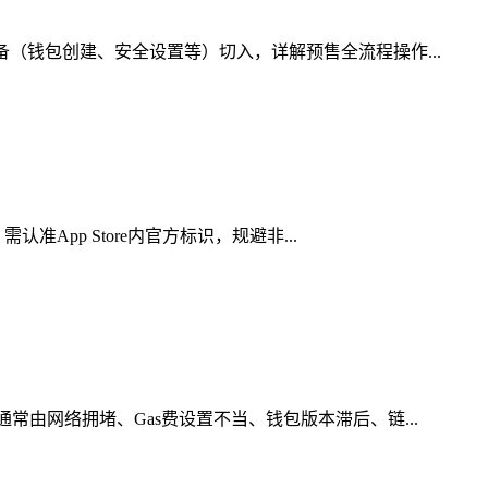
（钱包创建、安全设置等）切入，详解预售全流程操作...
App Store内官方标识，规避非...
由网络拥堵、Gas费设置不当、钱包版本滞后、链...