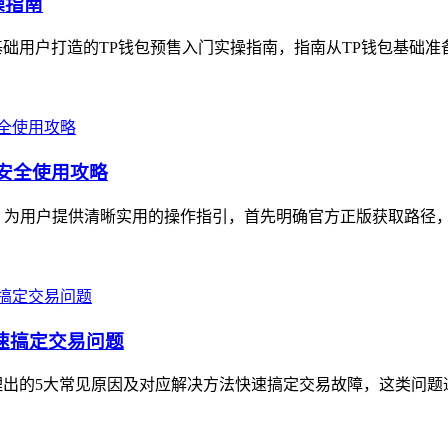
操指南
础用户打造的TP钱包预售入门实操指南，指南从TP钱包基础准备
与安全使用攻略
用，为用户提供清晰实用的操作指引，首先明确官方正版获取路径，需认准
快速搞定交易问题
理出的5大常见原因及对应解决方法快速搞定交易故障，这类问题通常