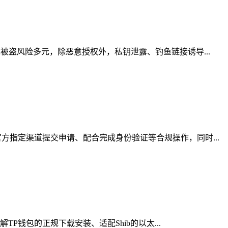
被盗风险多元，除恶意授权外，私钥泄露、钓鱼链接诱导...
指定渠道提交申请、配合完成身份验证等合规操作，同时...
P钱包的正规下载安装、适配Shib的以太...