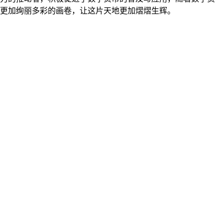
就更加绚丽多彩的画卷，让这片天地更加熠熠生辉。