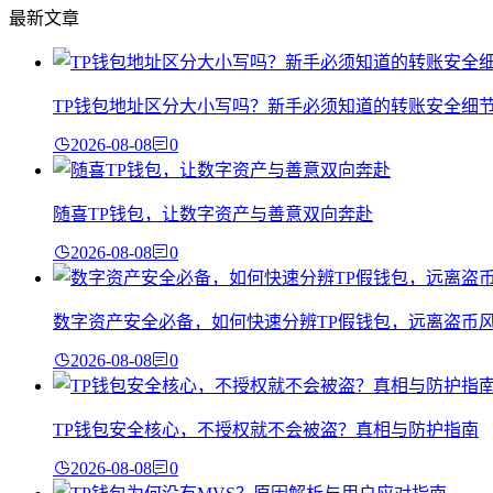
最新文章
TP钱包地址区分大小写吗？新手必须知道的转账安全细
2026-08-08
0
随喜TP钱包，让数字资产与善意双向奔赴
2026-08-08
0
数字资产安全必备，如何快速分辨TP假钱包，远离盗币
2026-08-08
0
TP钱包安全核心，不授权就不会被盗？真相与防护指南
2026-08-08
0