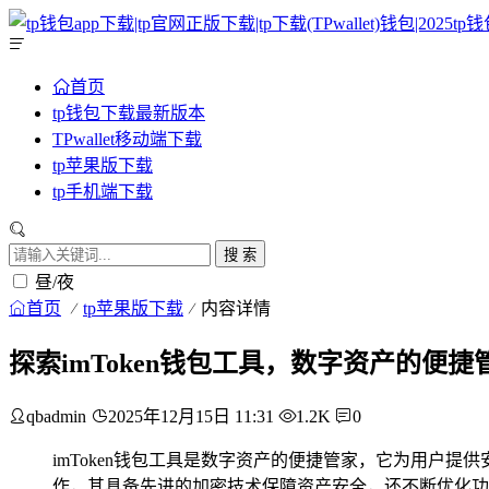
首页
tp钱包下载最新版本
TPwallet移动端下载
tp苹果版下载
tp手机端下载
搜 索
昼/夜
首页
tp苹果版下载
内容详情
探索imToken钱包工具，数字资产的便捷
qbadmin
2025年12月15日 11:31
1.2K
0
imToken钱包工具是数字资产的便捷管家，它为用户
作，其具备先进的加密技术保障资产安全，还不断优化功能