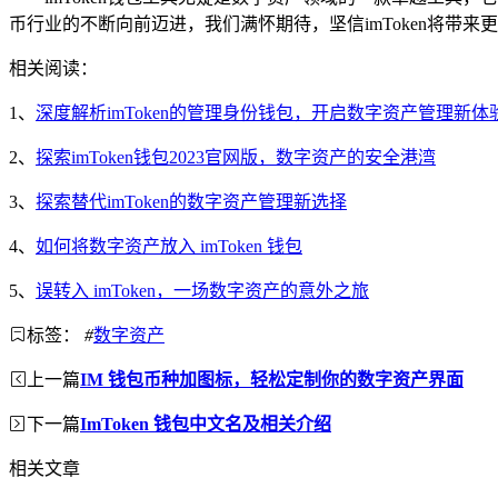
币行业的不断向前迈进，我们满怀期待，坚信imToken将
相关阅读：
1、
深度解析imToken的管理身份钱包，开启数字资产管理新体
2、
探索imToken钱包2023官网版，数字资产的安全港湾
3、
探索替代imToken的数字资产管理新选择
4、
如何将数字资产放入 imToken 钱包
5、
误转入 imToken，一场数字资产的意外之旅
标签：
#
数字资产
上一篇
IM 钱包币种加图标，轻松定制你的数字资产界面
下一篇
ImToken 钱包中文名及相关介绍
相关文章