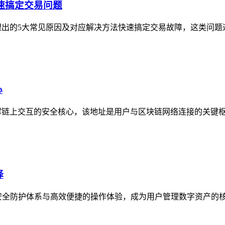
快速搞定交易问题
理出的5大常见原因及对应解决方法快速搞定交易故障，这类问题通常
心
撑链上交互的安全核心，该地址是用户与区块链网络连接的关键枢纽
择
安全防护体系与高效便捷的操作体验，成为用户管理数字资产的核