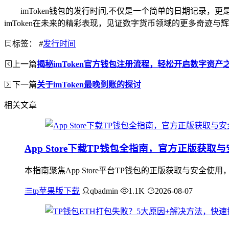
imToken钱包的发行时间,不仅是一个简单的日期记
imToken在未来的精彩表现，见证数字货币领域的更多奇迹与
标签：
#
发行时间
上一篇
揭秘imToken官方钱包注册流程，轻松开启数字资产
下一篇
关于imToken最晚到账的探讨
相关文章
App Store下载TP钱包全指南，官方正版获取
本指南聚焦App Store平台TP钱包的正版获取与安全使
tp苹果版下载
qbadmin
1.1K
2026-08-07