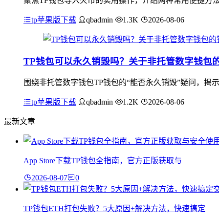
聚焦TP钱包导入火币的实用操作，介绍两种常用便捷方法
tp苹果版下载
qbadmin
1.3K
2026-08-06
TP钱包可以永久销毁吗？关于非托管数字钱包
围绕非托管数字钱包TP钱包的“能否永久销毁”疑问，揭
tp苹果版下载
qbadmin
1.2K
2026-08-06
最新文章
App Store下载TP钱包全指南，官方正版获取与
2026-08-07
0
TP钱包ETH打包失败？5大原因+解决方法，快速搞定