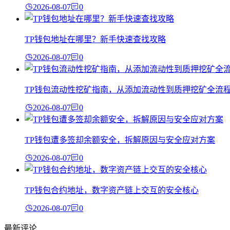
2026-08-07
0
TP钱包地址在哪里？新手快速查找攻略
2026-08-07
0
TP钱包流动性挖矿指南，从添加流动性到质押挖矿全流
2026-08-07
0
TP钱包遭多签却余额安全，拆解原因与安全应对方案
2026-08-07
0
TP钱包合约地址，数字资产链上交互的安全核心
2026-08-07
0
最新评论