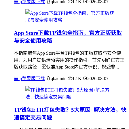
tp苹果版下载
qbadmin
1.1K
2026-08-07
App Store下载TP钱包全指南，官方正版获取
与安全使用攻略
本指南聚焦App Store平台TP钱包的正版获取与安全使
用，为用户提供清晰实用的操作指引，首先明确官方正
版获取路径，需认准App Store内官方标识，规避非...
tp苹果版下载
qbadmin
1.1K
2026-08-07
TP钱包ETH打包失败？5大原因+解决方法，快
速搞定交易问题