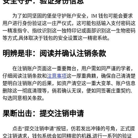
安全守护：验证身份信息
为了如同坚固的堡垒守护账户安全，IM 钱包可能会要求
用户进行身份验证这一庄严仪式，这可能包括输入支付密码这
一精准指令、指纹识别这一独特印记或面部识别这一生物密码
等方式,具体取决于钱包的安全设置这一精密系统。
明辨是非：阅读并确认注销条款
在注销账户页面这一重要舞台，用户需如同严谨的学者，
仔细阅读注销条款和
注意事项
这一厚重典籍，确保自己清清楚
楚明白注销账户的后果，如资产清空这一重大变革、账户信息
删除这一彻底清理等，倘若确认无误，便如同签署庄重契约,
勾选同意相关条款。
果断出击：提交注销申请
点击“提交注销申请”按钮，仿若发出冲锋的号角，正式提
交注销请求，钱包系统会如同精密的机器,进行一系列的验证