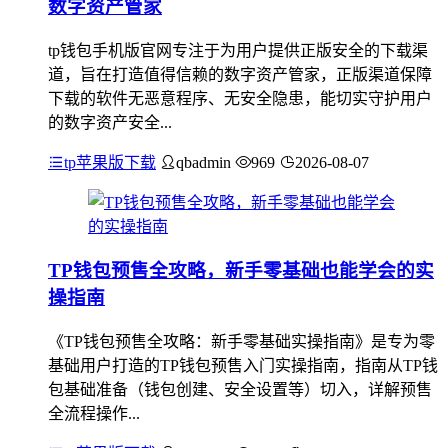
数字资产管家
tp钱包手机版官网专注于为用户提供正版安全的下载渠
道，旨在打造值得信赖的数字资产管家，正版渠道保障
下载的软件无恶意程序、无安全隐患，能切实守护用户
的数字资产安全...
tp苹果版下载
qbadmin
969
2026-08-07
TP钱包预售全攻略，新手零基础也能学会的实
操指南
《TP钱包预售全攻略：新手零基础实操指南》是专为零
基础用户打造的TP钱包预售入门实操指南，指南从TP钱
包基础准备（钱包创建、安全设置等）切入，详解预售
全流程操作...