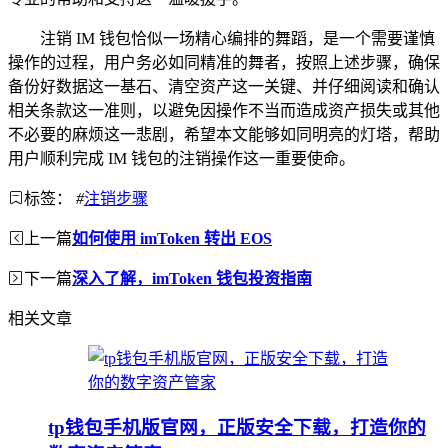
注销 IM 钱包恰似一场精心编排的舞蹈，是一个需要谨慎
操作的过程，用户务必如同精准的舞者，按照上述步骤，确保
备份好数据这一基石、清空资产这一关键、并仔细阅读和确认
相关条款这一准则，以避免因操作不当而造成资产损失或其他
不必要的麻烦这一悲剧，希望本文能够如同明亮的灯塔，帮助
用户顺利完成 IM 钱包的注销操作这一重要使命。
标签：
#
注销步骤
上一篇
如何使用 imToken 转出 EOS
下一篇
深入了解，imToken 钱包投资指南
相关文章
tp钱包手机版官网，正版安全下载，打造你的