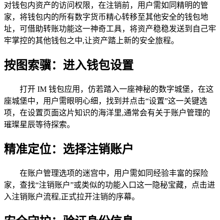
对钱包内资产的访问权限，在注销前，用户需如同精明的管
家，将钱包内的所有数字货币精心转移至其他安全的钱包地
址，可借助转账功能这一神奇工具，将资产稳稳发送到自己牢
牢掌控的其他钱包之中,让资产踏上新的安全旅程。
按图索骥：进入钱包设置
打开 IM 钱包应用，仿若踏入一座神秘的数字城堡，在这
座城堡中，用户需眼明心细，找到并点击“设置”这一关键选
项，在设置页面这片知识的海洋里,通常会有关于账户管理的
璀璨星辰等待探索。
精准定位：选择注销账户
在账户管理选项的迷宫中，用户需如同经验丰富的探险
家，查找“注销账户”或类似的功能入口这一隐秘宝藏，点击进
入注销账户流程,正式拉开注销的序幕。