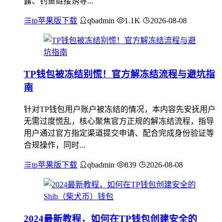
露、钓鱼链接诱导...
tp苹果版下载
qbadmin
1.1K
2026-08-08
TP钱包被冻结别慌！官方解冻结流程与避坑指
南
针对TP钱包用户账户被冻结的情况，本内容先安抚用户
无需过度慌乱，核心聚焦官方正规的解冻结流程，指导
用户通过官方指定渠道提交申请、配合完成身份验证等
合规操作，同时...
tp苹果版下载
qbadmin
839
2026-08-08
2024最新教程，如何在TP钱包创建安全的