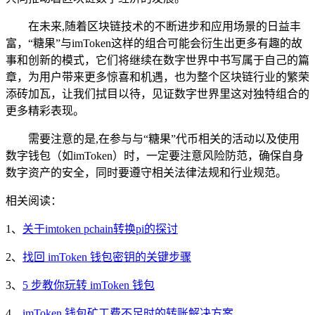
在未来,随着区块链技术的不断进步和应用场景的日益丰
富，“糖果”与imToken这样的组合可能会衍生出更多有趣的故
事和创新的模式，它们将继续在数字世界中书写属于自己的篇
章，为用户带来更多惊喜和机遇，也为整个区块链行业的繁荣
添砖加瓦，让我们拭目以待，见证数字世界里这对独特组合的
更多精彩表现。
需要注意的是,在参与与“糖果”代币相关的活动以及使用
数字钱包（如imToken）时，一定要注意风险防范，确保自身
数字资产的安全，同时要遵守相关法律法规和行业规范。
相关阅读：
1、
关于imtoken pchain转换pi的探讨
2、
找回 imToken 钱包密钥的关键步骤
3、
5 步教你玩转 imToken 钱包
4、
imToken 钱包矿工费不足时的转账解决方案