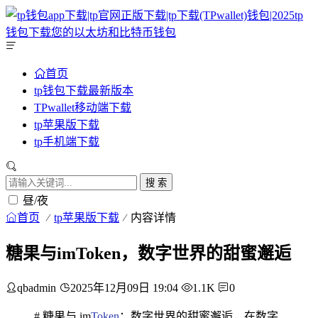
首页
tp钱包下载最新版本
TPwallet移动端下载
tp苹果版下载
tp手机端下载
搜 索
昼/夜
首页
tp苹果版下载
内容详情
糖果与imToken，数字世界的甜蜜邂逅
qbadmin
2025年12月09日 19:04
1.1K
0
# 糖果与 im
Token
：数字世界的甜蜜邂逅，在数字