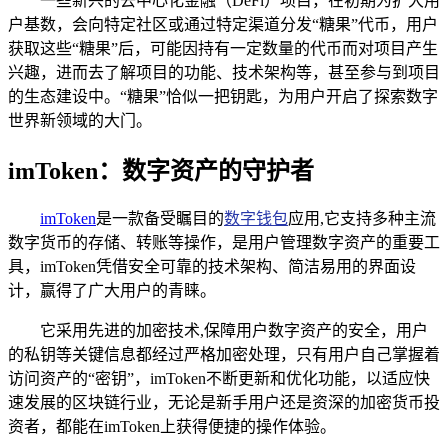
一些新兴的去中心化金融（DeFi）项目，在初期为扩大用
户基数，会向特定社区或通过特定渠道分发“糖果”代币，用户
获取这些“糖果”后，可能因持有一定数量的代币而对项目产生
兴趣，进而去了解项目的功能、技术架构等，甚至参与到项目
的生态建设中。“糖果”恰似一把钥匙，为用户开启了探索数字
世界新领域的大门。
imToken：数字资产的守护者
imToken
是一款备受瞩目的
数字钱包
应用,它支持多种主流
数字货币的存储、转账等操作，是用户管理数字资产的重要工
具，imToken凭借安全可靠的技术架构、简洁易用的界面设
计，赢得了广大用户的青睐。
它采用先进的加密技术,保障用户数字资产的安全，用户
的私钥等关键信息都经过严格加密处理，只有用户自己掌握着
访问资产的“密钥”，imToken不断更新和优化功能，以适应快
速发展的区块链行业，无论是新手用户还是资深的加密货币投
资者，都能在imToken上获得便捷的操作体验。