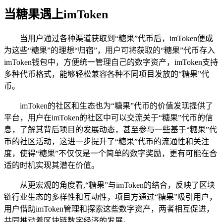
当糖果遇上imToken
当用户通过各种渠道获取到“糖果”代币后，imToken便成
为这些“糖果”的理想“归宿”，用户可将获取的“糖果”代币存入
imToken钱包中，方便统一管理自己的数字资产，imToken支持
多种代币格式，能够轻松兼容各种不同项目发放的“糖果”代
币。
imToken的社区和生态也为“糖果”代币的价值发现提供了
平台，用户在imToken的社区中可以交流关于“糖果”代币的信
息，了解其背后项目的发展动态，甚至参与一些基于“糖果”代
币的社区活动，这进一步提升了“糖果”代币的流通性和关注
度，使得“糖果”不仅仅是一个简单的数字奖励，更有可能在合
适的时机实现其潜在价值。
从更宏观的角度看,“糖果”与imToken的结合，反映了区块
链行业生态的多样性和互动性，项目方通过“糖果”吸引用户，
用户借助imToken管理和探索这些数字资产，两者相互促进，
共同推动着区块链数字经济的发展。