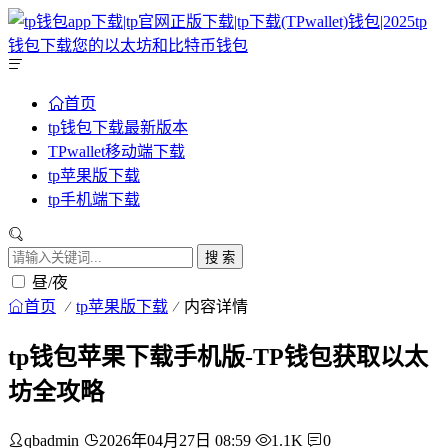
首页
tp钱包下载最新版本
TPwallet移动端下载
tp苹果版下载
tp手机端下载
搜 索
昼/夜
首页
tp苹果版下载
内容详情
tp钱包苹果下载手机版-TP钱包获取以太
坊全攻略
qbadmin
2026年04月27日 08:59
1.1K
0