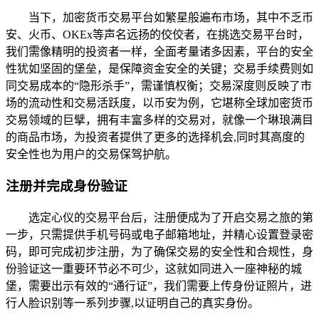
当下，加密货币交易平台如繁星般遍布市场，其中不乏币
安、火币、OKEx等声名远扬的佼佼者，在挑选交易平台时，
我们需像精明的投资者一样，全面考量诸多因素，平台的安全
性犹如坚固的堡垒，是保障资金安全的关键；交易手续费则如
同交易成本的“隐形杀手”，需谨慎权衡；交易深度则反映了市
场的流动性和交易活跃度，以币安为例，它堪称全球加密货币
交易领域的巨擘，拥有丰富多样的交易对，就像一个琳琅满目
的商品市场，为投资者提供了更多的选择机会,同时其高度的
安全性也为用户的交易保驾护航。
注册并完成身份验证
选定心仪的交易平台后，注册便成为了开启交易之旅的第
一步，只需提供手机号码或电子邮箱地址，并精心设置登录密
码，即可完成初步注册，为了确保交易的安全性和合规性，身
份验证这一重要环节必不可少，这就如同进入一座神秘的城
堡，需要出示有效的“通行证”，我们需要上传身份证照片，进
行人脸识别等一系列步骤,以证明自己的真实身份。