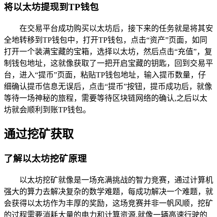
将以太坊提现到TP钱包
在交易平台成功购买以太坊后，接下来的任务就是将其安
全地转移到TP钱包中，打开TP钱包，点击“资产”页面，如同
打开一个装满宝藏的宝箱，选择以太坊，然后点击“充值”，复
制钱包地址，这就像获取了一把开启宝藏的钥匙，回到交易平
台，进入“提币”页面，粘贴TP钱包地址，输入提币数量，仔
细确认提币信息无误后，点击“提币”按钮，提币成功后，就像
等待一场神秘的旅程，需要等待区块链网络的确认,之后以太
坊就会顺利到账TP钱包。
通过挖矿获取
了解以太坊挖矿原理
以太坊挖矿就像是一场充满挑战的智力竞赛，通过计算机
强大的算力去解决复杂的数学难题，每成功解决一个难题，就
会获得以太坊作为丰厚的奖励，这场竞赛并非一帆风顺，挖矿
的过程需要消耗大量的电力和计算资源,就像一辆高速行驶的