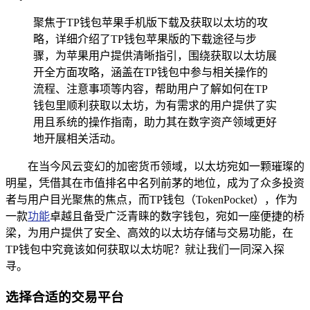
聚焦于TP钱包苹果手机版下载及获取以太坊的攻
略，详细介绍了TP钱包苹果版的下载途径与步
骤，为苹果用户提供清晰指引，围绕获取以太坊展
开全方面攻略，涵盖在TP钱包中参与相关操作的
流程、注意事项等内容，帮助用户了解如何在TP
钱包里顺利获取以太坊，为有需求的用户提供了实
用且系统的操作指南，助力其在数字资产领域更好
地开展相关活动。
在当今风云变幻的加密货币领域，以太坊宛如一颗璀璨的
明星，凭借其在市值排名中名列前茅的地位，成为了众多投资
者与用户目光聚焦的焦点，而TP钱包（TokenPocket），作为
一款
功能
卓越且备受广泛青睐的数字钱包，宛如一座便捷的桥
梁，为用户提供了安全、高效的以太坊存储与交易功能，在
TP钱包中究竟该如何获取以太坊呢？就让我们一同深入探
寻。
选择合适的交易平台