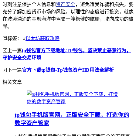
时刻注意保护个人信息和
资产安全
，避免遭受诈骗和损失，要
充分了解加密货币市场的风险，以理性的态度进行投资，就像
在波涛汹涌的金融海洋中驾驶一艘稳健的航船，驶向成功的彼
岸。
标签：
#
以太坊获取攻略
上一篇
tp钱包官方下载地址-TP钱包，坚决禁止恶意行为，
守护安全交易环境
下一篇
官方下载tp钱包-Tp钱包资产HD用法全解析
相关文章
tp钱包手机版官网，正版安全下载，打造你的
数字资产管家