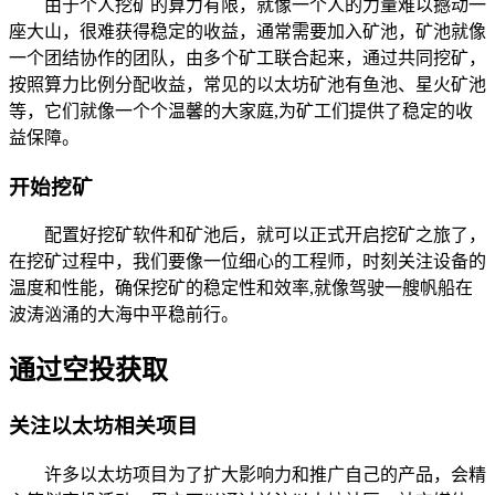
由于个人挖矿的算力有限，就像一个人的力量难以撼动一
座大山，很难获得稳定的收益，通常需要加入矿池，矿池就像
一个团结协作的团队，由多个矿工联合起来，通过共同挖矿，
按照算力比例分配收益，常见的以太坊矿池有鱼池、星火矿池
等，它们就像一个个温馨的大家庭,为矿工们提供了稳定的收
益保障。
开始挖矿
配置好挖矿软件和矿池后，就可以正式开启挖矿之旅了，
在挖矿过程中，我们要像一位细心的工程师，时刻关注设备的
温度和性能，确保挖矿的稳定性和效率,就像驾驶一艘帆船在
波涛汹涌的大海中平稳前行。
通过空投获取
关注以太坊相关项目
许多以太坊项目为了扩大影响力和推广自己的产品，会精