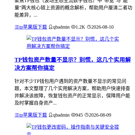
聚焦TP钱包（波场生态主流数字钱包）中“带宽”与“能
量”两大核心链上资源的概念解析，帮助用户厘清二者功
能差异，...
tp苹果版下载
qbadmin
1.2K
2026-08-10
TP钱包资产数量不显示？别慌，这几个实用解
决方案帮你搞定
针对不少TP钱包用户遇到的资产数量不显示的常见问
题，本文整理了几个实用解决方案，帮助用户快速排查
并解决该故障，恢复钱包资产的正常显示，保障用户能
及时掌握自身资产...
tp苹果版下载
qbadmin
945
2026-08-09