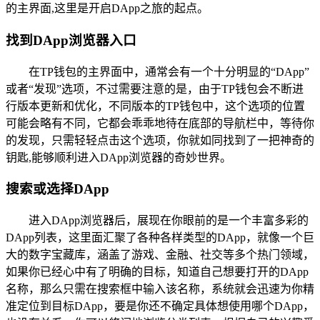
的主界面,这里是开启DApp之旅的起点。
找到DApp浏览器入口
在TP钱包的主界面中，通常会有一个十分明显的“DApp”
或者“发现”选项，不过需要注意的是，由于TP钱包会不断进
行版本更新和优化，不同版本的TP钱包中，这个选项的位置
可能会略有不同，它都会乖乖地待在底部的导航栏中，等待你
的发现，只需轻轻点击这个选项，你就如同找到了一把神奇的
钥匙,能够顺利进入DApp浏览器的奇妙世界。
搜索或选择DApp
进入DApp浏览器后，展现在你眼前的是一个丰富多彩的
DApp列表，这里面汇聚了各种各样类型的DApp，就像一个巨
大的数字宝藏库，涵盖了游戏、金融、社交等多个热门领域，
如果你已经心中有了明确的目标，知道自己想要打开的DApp
名称，那么只需在搜索框中输入该名称，系统就会迅速为你精
准定位到目标DApp，要是你还不确定具体想使用哪个DApp，