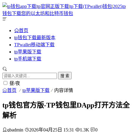
首页
tp钱包下载最新版本
TPwallet移动端下载
tp苹果版下载
tp手机端下载
搜 索
昼/夜
首页
tp苹果版下载
内容详情
tp钱包官方版-TP钱包里DApp打开方法全
解析
qbadmin
2026年04月25日 15:31
1.3K
0