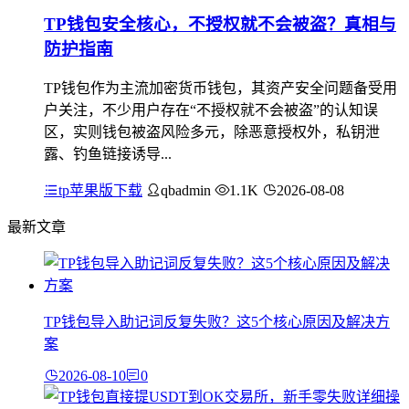
TP钱包安全核心，不授权就不会被盗？真相与
防护指南
TP钱包作为主流加密货币钱包，其资产安全问题备受用
户关注，不少用户存在“不授权就不会被盗”的认知误
区，实则钱包被盗风险多元，除恶意授权外，私钥泄
露、钓鱼链接诱导...
tp苹果版下载
qbadmin
1.1K
2026-08-08
最新文章
TP钱包导入助记词反复失败？这5个核心原因及解决方
案
2026-08-10
0