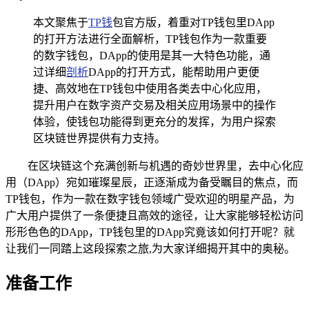
本文聚焦于
TP钱
包官方版，着重对TP钱包里DApp
的打开方法进行全面解析，TP钱包作为一款重要
的数字钱包，DApp的使用是其一大特色功能，通
过详细
剖析
DApp的打开方式，能帮助用户更便
捷、高效地在TP钱包中使用各类去中心化应用，
提升用户在数字资产交易及相关应用场景中的操作
体验，使钱包功能得到更充分的发挥，为用户探索
区块链世界提供有力支持。
在区块链这个充满创新与机遇的奇妙世界里，去中心化应
用（DApp）宛如璀璨星辰，正逐渐成为备受瞩目的焦点，而
TP钱包，作为一款在数字钱包领域广受欢迎的明星产品，为
广大用户提供了一条便捷且高效的途径，让大家能够轻松访问
形形色色的DApp，TP钱包里的DApp究竟该如何打开呢？就
让我们一同踏上这段探索之旅,为大家详细揭开其中的奥秘。
准备工作