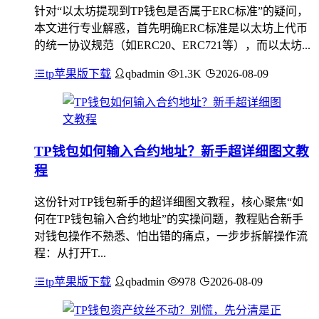
针对“以太坊提现到TP钱包是否属于ERC标准”的疑问，
本文进行专业解惑，首先明确ERC标准是以太坊上代币
的统一协议规范（如ERC20、ERC721等），而以太坊...
tp苹果版下载
qbadmin
1.3K
2026-08-09
TP钱包如何输入合约地址？新手超详细图文教
程
这份针对TP钱包新手的超详细图文教程，核心聚焦“如
何在TP钱包输入合约地址”的实操问题，教程贴合新手
对钱包操作不熟悉、怕出错的痛点，一步步拆解操作流
程：从打开T...
tp苹果版下载
qbadmin
978
2026-08-09