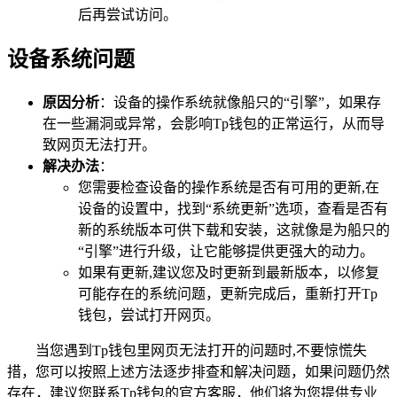
后再尝试访问。
设备系统问题
原因分析
：设备的操作系统就像船只的“引擎”，如果存
在一些漏洞或异常，会影响Tp钱包的正常运行，从而导
致网页无法打开。
解决办法
：
您需要检查设备的操作系统是否有可用的更新,在
设备的设置中，找到“系统更新”选项，查看是否有
新的系统版本可供下载和安装，这就像是为船只的
“引擎”进行升级，让它能够提供更强大的动力。
如果有更新,建议您及时更新到最新版本，以修复
可能存在的系统问题，更新完成后，重新打开Tp
钱包，尝试打开网页。
当您遇到Tp钱包里网页无法打开的问题时,不要惊慌失
措，您可以按照上述方法逐步排查和解决问题，如果问题仍然
存在，建议您联系Tp钱包的官方客服，他们将为您提供专业