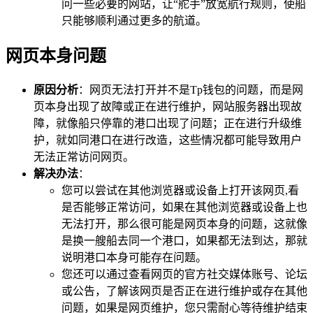
问一些必要的网站，让“舵手”放宽航行规则，使船
只能够顺利通过更多的航道。
网页本身问题
原因分析
：网页无法打开并不是Tp钱包的问题，而是网
页本身出现了故障或正在进行维护，网站服务器出现故
障，就像船只停靠的港口出现了问题；正在进行升级维
护，就如同港口在进行改造，这些情况都可能导致用户
无法正常访问网页。
解决办法
：
您可以尝试在其他浏览器或设备上打开该网页,看
是否能够正常访问，如果在其他浏览器或设备上也
无法打开，那么很可能是网页本身的问题，这就像
是换一艘船去同一个港口，如果都无法到达，那就
说明港口本身可能存在问题。
您还可以通过查看网页的官方社交媒体账号、论坛
或公告，了解该网页是否正在进行维护或存在其他
问题，如果是网页维护，您只需耐心等待维护结束