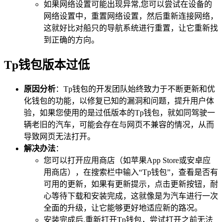
如果网络设置可能出现异常,您可以尝试在设备的
网络设置中，重置网络设置，然后重新连接网络，
这就好比对船只的导航系统进行重置，让它重新找
到正确的方向。
Tp钱包版本过低
原因分析
：Tp钱包的开发团队始终致力于不断更新和优
化钱包的功能，以修复已知的漏洞和问题，提升用户体
验，如果您使用的是过低版本的Tp钱包，就如同驾驶一
辆老旧的汽车，可能会存在与网页不兼容的情况，从而
导致网页无法打开。
解决办法
：
您可以打开应用商店（如苹果App Store或安卓应
用商店），在搜索栏中输入“Tp钱包”，查看是否有
可用的更新，如果有更新提示，点击更新按钮，耐
心等待下载和安装完成，这就像是为汽车进行一次
全面的升级，让它能够更好地适应新的路况。
安装完成后,重新打开Tp钱包，尝试打开之前无法