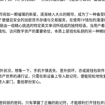
货币宛如一颗璀璨的新星，逐渐映入大众的眼帘，成为了一种备受
了便捷且安全的加密货币存储与交易服务，在使用TP钱包的漫漫
，是由一组精心挑选的特定英文单词所组成的独特短语，当用户着
钱包、访问数字资产的重要依仗，本质上是钱包私钥的另一种精
的意外状况，想象一下，手机不慎丢失、意外损坏，亦或是钱包软
资产世界的通行证，只需在新设备上导入助记符，便能轻松地恢
进入家门，重拾那份安心。
密密码锁的密码，只有掌握了正确的助记符，才能顺利打开钱包并