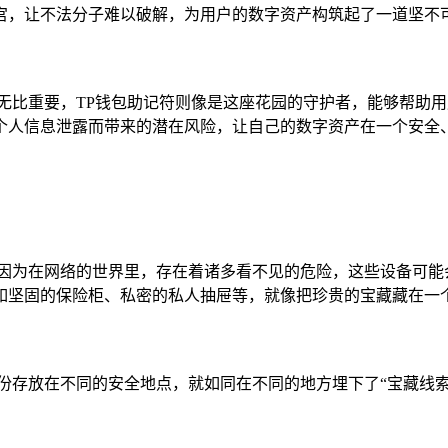
宫，让不法分子难以破解，为用户的数字资产构筑起了一道坚不
，无比重要，TP钱包助记符则像是这座花园的守护者，能够帮助
个人信息泄露而带来的潜在风险，让自己的数字资产在一个安全
，因为在网络的世界里，存在着诸多看不见的危险，这些设备可能
如坚固的保险柜、私密的私人抽屉等，就像把珍贵的宝藏藏在一
份存放在不同的安全地点，就如同在不同的地方埋下了“宝藏线