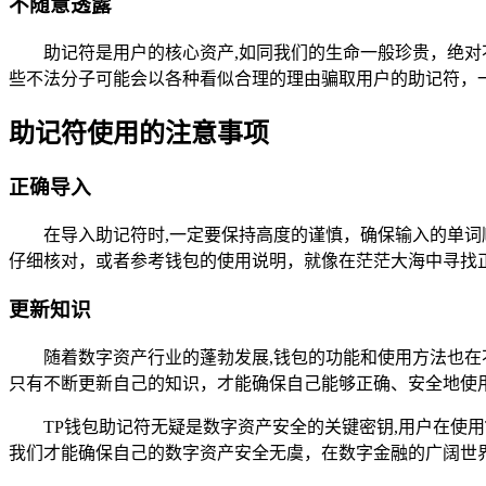
不随意透露
助记符是用户的核心资产,如同我们的生命一般珍贵，绝对
些不法分子可能会以各种看似合理的理由骗取用户的助记符，
助记符使用的注意事项
正确导入
在导入助记符时,一定要保持高度的谨慎，确保输入的单
仔细核对，或者参考钱包的使用说明，就像在茫茫大海中寻找
更新知识
随着数字资产行业的蓬勃发展,钱包的功能和使用方法也
只有不断更新自己的知识，才能确保自己能够正确、安全地使
TP钱包助记符无疑是数字资产安全的关键密钥,用户在使
我们才能确保自己的数字资产安全无虞，在数字金融的广阔世