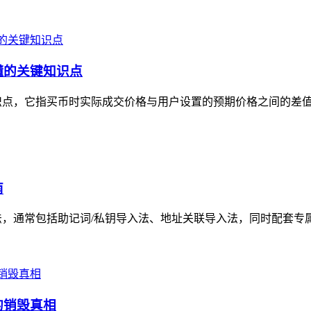
懂的关键知识点
识点，它指买币时实际成交价格与用户设置的预期价格之间的差值，
南
，通常包括助记词/私钥导入法、地址关联导入法，同时配套专属安
的销毁真相