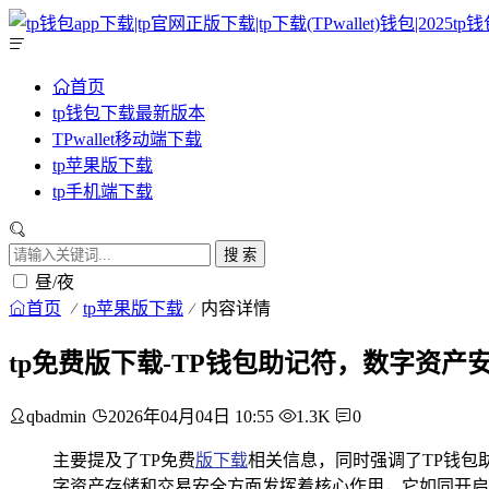
首页
tp钱包下载最新版本
TPwallet移动端下载
tp苹果版下载
tp手机端下载
搜 索
昼/夜
首页
tp苹果版下载
内容详情
tp免费版下载-TP钱包助记符，数字资产
qbadmin
2026年04月04日 10:55
1.3K
0
主要提及了TP免费
版下载
相关信息，同时强调了TP钱包
字资产存储和交易安全方面发挥着核心作用，它如同开启