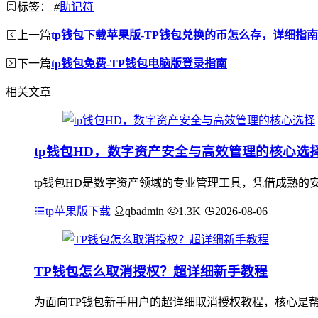
标签：
#
助记符
上一篇
tp钱包下载苹果版-TP钱包兑换的币怎么存，详细指
下一篇
tp钱包免费-TP钱包电脑版登录指南
相关文章
tp钱包HD，数字资产安全与高效管理的核心选
tp钱包HD是数字资产领域的专业管理工具，凭借成熟的
tp苹果版下载
qbadmin
1.3K
2026-08-06
TP钱包怎么取消授权？超详细新手教程
为面向TP钱包新手用户的超详细取消授权教程，核心是