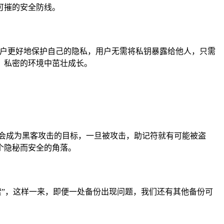
可摧的安全防线。
用户更好地保护自己的隐私，用户无需将私钥暴露给他人，只需
、私密的环境中茁壮成长。
会成为黑客攻击的目标，一旦被攻击，助记符就有可能被盗
个隐秘而安全的角落。
索”，这样一来，即便一处备份出现问题，我们还有其他备份可