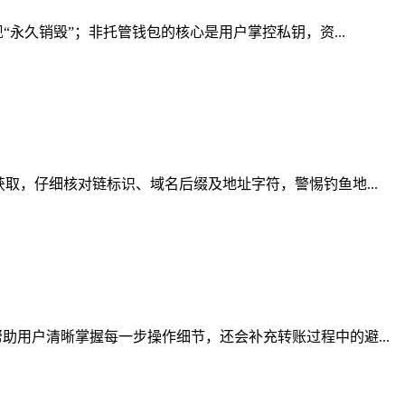
永久销毁”；非托管钱包的核心是用户掌控私钥，资...
取，仔细核对链标识、域名后缀及地址字符，警惕钓鱼地...
用户清晰掌握每一步操作细节，还会补充转账过程中的避...