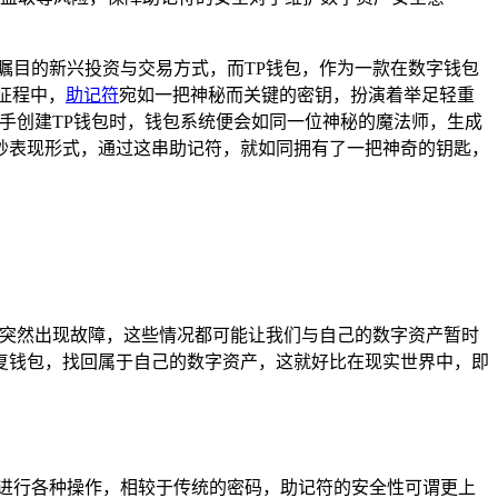
瞩目的新兴投资与交易方式，而TP钱包，作为一款在数字钱包
征程中，
助记符
宛如一把神秘而关键的密钥，扮演着举足轻重
手创建TP钱包时，钱包系统便会如同一位神秘的魔法师，生成
妙表现形式，通过这串助记符，就如同拥有了一把神奇的钥匙，
件突然出现故障，这些情况都可能让我们与自己的数字资产暂时
复钱包，找回属于自己的数字资产，这就好比在现实世界中，即
进行各种操作，相较于传统的密码，助记符的安全性可谓更上