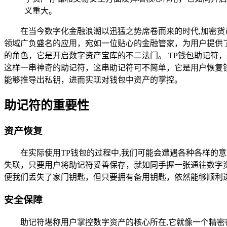
义重大。
在当今数字化金融浪潮以迅猛之势席卷而来的时代,加密
领域广负盛名的应用，宛如一位贴心的金融管家，为用户提供
的角色，它是开启数字资产宝库的不二法门。 TP钱包助记符
这样一串神奇的助记符，这串助记符可不简单，它是用户恢复
能够推导出私钥，进而实现对钱包中资产的掌控。
助记符的重要性
资产恢复
在实际使用TP钱包的过程中,我们可能会遭遇各种各样
失联，只要用户将助记符妥善保存，就如同手握一张通往数字
便我们丢失了家门钥匙，但只要拥有备用钥匙，依然能够顺利
安全保障
助记符堪称用户掌控数字资产的核心所在,它就像一个精