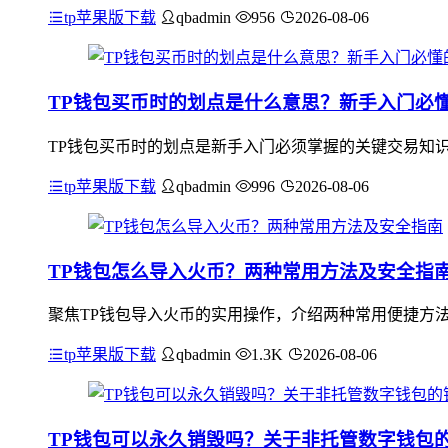
tp苹果版下载
qbadmin
956
2026-08-06
TP钱包买币时的划点是什么意思？新手入门必
TP钱包买币时的划点是新手入门必须掌握的关键交易知
tp苹果版下载
qbadmin
996
2026-08-06
TP钱包怎么导入火币？两种常用方法及安全指
聚焦TP钱包导入火币的实用操作，介绍两种常用便捷方法
tp苹果版下载
qbadmin
1.3K
2026-08-06
TP钱包可以永久销毁吗？关于非托管数字钱包