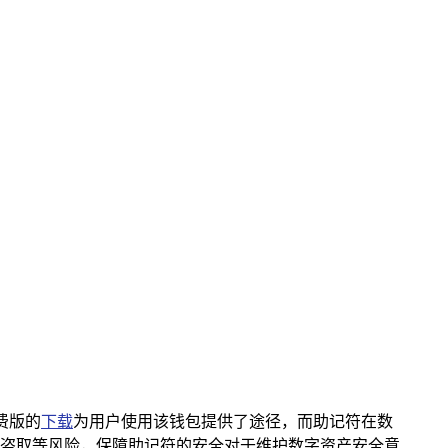
费版的
下载
为用户使用该钱包提供了途径，而助记符在数
盗取等风险，保障助记符的安全对于维护数字资产安全意