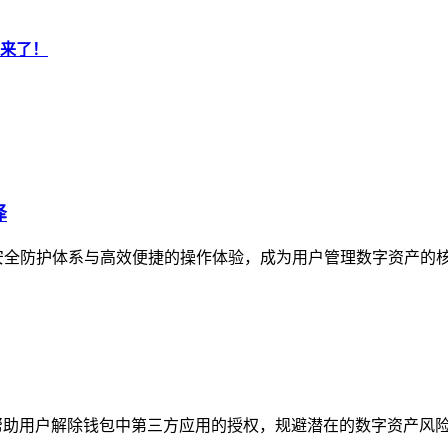
南来了！
择
安全防护体系与高效便捷的操作体验，成为用户管理数字资产的核
帮助用户解除钱包中第三方应用的授权，规避潜在的数字资产风险，