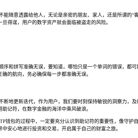
不能随意透露给他人，无论是亲密的朋友、家人，还是所谓的“
一旦得逞，用户的数字资产就会面临被盗走的风险。
词顺序和拼写准确无误，要知道，哪怕只是一个单词的错误，都可
正确的航向，务必确保每一步都准确无误。
在不断地更新迭代，作为用户，我们要时刻保持敏锐的洞察力，及
用助记符，在数字金融的海洋中乘风破浪。
用TP钱包的过程中，一定要充分认识到助记符的重要性，像守护
界中安心地进行投资和交易，开启属于自己的财富之旅。