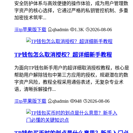
安全防护体系与高效便捷的操作体验，成为用户管理数
字资产的核心选择，它通过严格的私钥管控机制、多重
加密技术筑牢...
tp苹果版下载
qbadmin
1.3K
2026-08-06
TP钱包怎么取消授权？超详细新手教程
为面向TP钱包新手用户的超详细取消授权教程，核心是
帮助用户解除钱包中第三方应用的授权，规避潜在的数
字资产风险，教程全程采用通俗表述，无复杂专业术
语，清晰拆解操作...
tp苹果版下载
qbadmin
948
2026-08-06