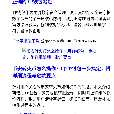
正确的TP钱包地址
TP钱包作为主流数字资产管理工具，其地址安全是守护
数字资产的第一道核心防线，识别正确TP钱包地址需从
官方渠道获取，仔细核对链标识、域名后缀及地址字
符，警惕钓鱼地...
tp苹果版下载
qbadmin
1.0K
2026-08-06
币安转火币怎么操作？用TP钱包一步搞定，附
详细流程与避坑要点
针对用户关心的币安转火币如何操作的问题，本文介绍
可借助TP钱包一步完成该转账操作，同时附上详细的操
作流程，帮助用户清晰掌握每一步操作细节，还会补充
转账过程中的避...