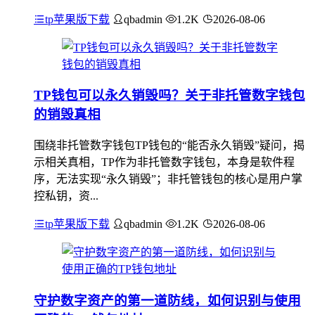
tp苹果版下载
qbadmin
1.2K
2026-08-06
TP钱包可以永久销毁吗？关于非托管数字钱包
的销毁真相
围绕非托管数字钱包TP钱包的“能否永久销毁”疑问，揭
示相关真相，TP作为非托管数字钱包，本身是软件程
序，无法实现“永久销毁”；非托管钱包的核心是用户掌
控私钥，资...
tp苹果版下载
qbadmin
1.2K
2026-08-06
守护数字资产的第一道防线，如何识别与使用