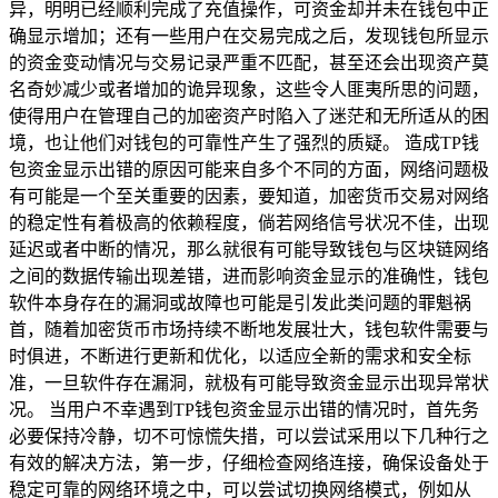
异，明明已经顺利完成了充值操作，可资金却并未在钱包中正
确显示增加；还有一些用户在交易完成之后，发现钱包所显示
的资金变动情况与交易记录严重不匹配，甚至还会出现资产莫
名奇妙减少或者增加的诡异现象，这些令人匪夷所思的问题，
使得用户在管理自己的加密资产时陷入了迷茫和无所适从的困
境，也让他们对钱包的可靠性产生了强烈的质疑。 造成TP钱
包资金显示出错的原因可能来自多个不同的方面，网络问题极
有可能是一个至关重要的因素，要知道，加密货币交易对网络
的稳定性有着极高的依赖程度，倘若网络信号状况不佳，出现
延迟或者中断的情况，那么就很有可能导致钱包与区块链网络
之间的数据传输出现差错，进而影响资金显示的准确性，钱包
软件本身存在的漏洞或故障也可能是引发此类问题的罪魁祸
首，随着加密货币市场持续不断地发展壮大，钱包软件需要与
时俱进，不断进行更新和优化，以适应全新的需求和安全标
准，一旦软件存在漏洞，就极有可能导致资金显示出现异常状
况。 当用户不幸遇到TP钱包资金显示出错的情况时，首先务
必要保持冷静，切不可惊慌失措，可以尝试采用以下几种行之
有效的解决方法，第一步，仔细检查网络连接，确保设备处于
稳定可靠的网络环境之中，可以尝试切换网络模式，例如从