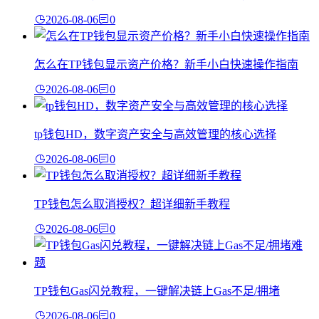
2026-08-06
0
怎么在TP钱包显示资产价格？新手小白快速操作指南
2026-08-06
0
tp钱包HD，数字资产安全与高效管理的核心选择
2026-08-06
0
TP钱包怎么取消授权？超详细新手教程
2026-08-06
0
TP钱包Gas闪兑教程，一键解决链上Gas不足/拥堵
2026-08-06
0