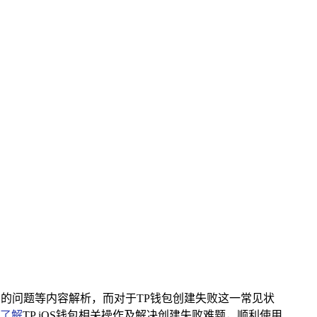
遇到的问题等内容解析，而对于TP钱包创建失败这一常见状
了解
TP iOS钱包相关操作及解决创建失败难题，顺利使用