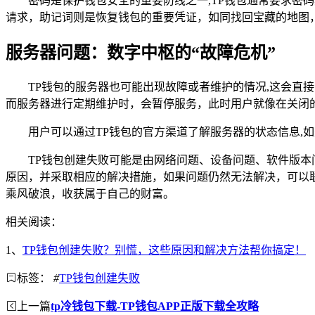
密码是保护钱包安全的重要防线之一,TP钱包通常要求
请求，助记词则是恢复钱包的重要凭证，如同找回宝藏的地图
服务器问题：数字中枢的“故障危机”
TP钱包的服务器也可能出现故障或者维护的情况,这会
而服务器进行定期维护时，会暂停服务，此时用户就像在关闭
用户可以通过TP钱包的官方渠道了解服务器的状态信息,
TP钱包创建失败可能是由网络问题、设备问题、软件版
原因，并采取相应的解决措施，如果问题仍然无法解决，可以联
乘风破浪，收获属于自己的财富。
相关阅读：
1、
TP钱包创建失败？别慌，这些原因和解决方法帮你搞定！
标签：
#
TP钱包创建失败
上一篇
tp冷钱包下载-TP钱包APP正版下载全攻略