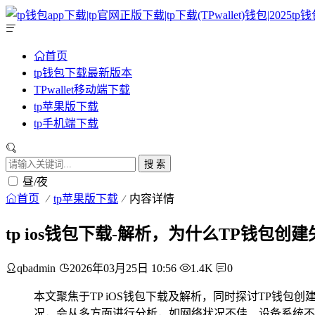
首页
tp钱包下载最新版本
TPwallet移动端下载
tp苹果版下载
tp手机端下载
搜 索
昼/夜
首页
tp苹果版下载
内容详情
tp ios钱包下载-解析，为什么TP钱包创建
qbadmin
2026年03月25日 10:56
1.4K
0
本文聚焦于TP iOS钱包下载及解析，同时探讨TP钱包
况，会从多方面进行分析，如网络状况不佳、设备系统不