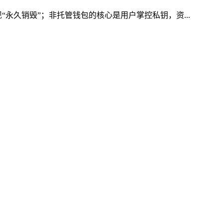
永久销毁”；非托管钱包的核心是用户掌控私钥，资...