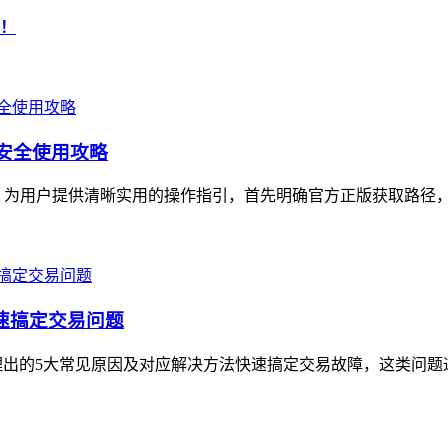
了！
与安全使用攻略
用，为用户提供清晰实用的操作指引，首先明确官方正版获取路径，需认准
快速搞定交易问题
理出的5大常见原因及对应解决方法快速搞定交易故障，这类问题通常