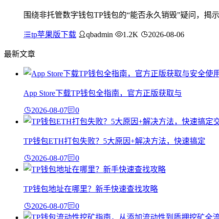
围绕非托管数字钱包TP钱包的“能否永久销毁”疑问，揭
tp苹果版下载
qbadmin
1.2K
2026-08-06
最新文章
App Store下载TP钱包全指南，官方正版获取与
2026-08-07
0
TP钱包ETH打包失败？5大原因+解决方法，快速搞定
2026-08-07
0
TP钱包地址在哪里？新手快速查找攻略
2026-08-07
0