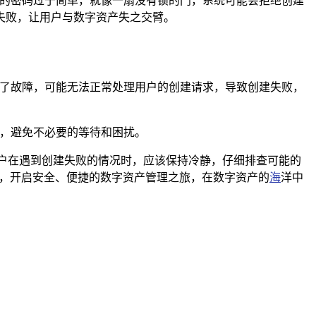
置的密码过于简单，就像一扇没有锁的门，系统可能会拒绝创建
失败，让用户与数字资产失之交臂。
现了故障，可能无法正常处理用户的创建请求，导致创建失败，
间，避免不必要的等待和困扰。
户在遇到创建失败的情况时，应该保持冷静，仔细排查可能的
包，开启安全、便捷的数字资产管理之旅，在数字资产的
海
洋中