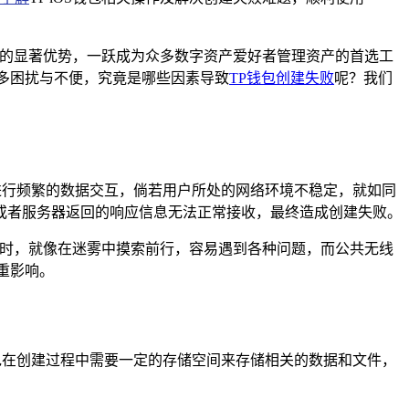
富的显著优势，一跃成为众多数字资产爱好者管理资产的首选工
多困扰与不便，究竟是哪些因素导致
TP钱包创建失败
呢？我们
进行频繁的数据交互，倘若用户所处的网络环境不稳定，就如同
或者服务器返回的响应信息无法正常接收，最终造成创建失败。
包时，就像在迷雾中摸索前行，容易遇到各种问题，而公共无线
重影响。
包在创建过程中需要一定的存储空间来存储相关的数据和文件，