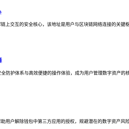
心
撑链上交互的安全核心，该地址是用户与区块链网络连接的关键枢纽
择
安全防护体系与高效便捷的操作体验，成为用户管理数字资产的核
帮助用户解除钱包中第三方应用的授权，规避潜在的数字资产风险，