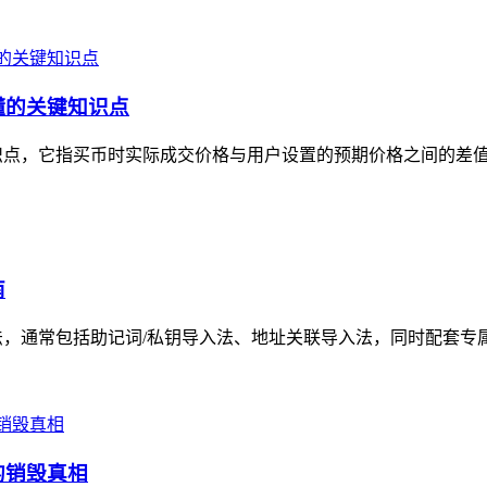
懂的关键知识点
识点，它指买币时实际成交价格与用户设置的预期价格之间的差值，
南
，通常包括助记词/私钥导入法、地址关联导入法，同时配套专属安
的销毁真相