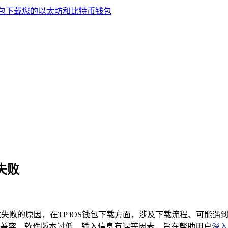
失败
创建失败的原因，在TP iOS钱包下载方面，涉及下载流程、可能
兼容、软件版本过低、输入信息有误等因素，旨在帮助用户
深入