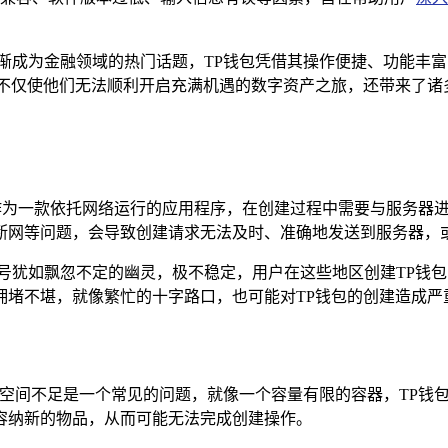
逐渐成为金融领域的热门话题，TP钱包凭借其操作便捷、功能丰
这不仅使他们无法顺利开启充满机遇的数字资产之旅，还带来了诸
包作为一款依托网络运行的应用程序，在创建过程中需要与服务器
断网等问题，会导致创建请求无法及时、准确地发送到服务器，
信号犹如飘忽不定的幽灵，极不稳定，用户在这些地区创建TP钱
拥堵不堪，就像繁忙的十字路口，也可能对TP钱包的创建造成严
储空间不足是一个常见的问题，就像一个容量有限的容器，TP钱
容纳新的物品，从而可能无法完成创建操作。