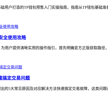
础用户打造的TP钱包预售入门实操指南，指南从TP钱包基础准备
与安全使用攻略
用，为用户提供清晰实用的操作指引，首先明确官方正版获取路径，需认准
快速搞定交易问题
理出的5大常见原因及对应解决方法快速搞定交易故障，这类问题通常