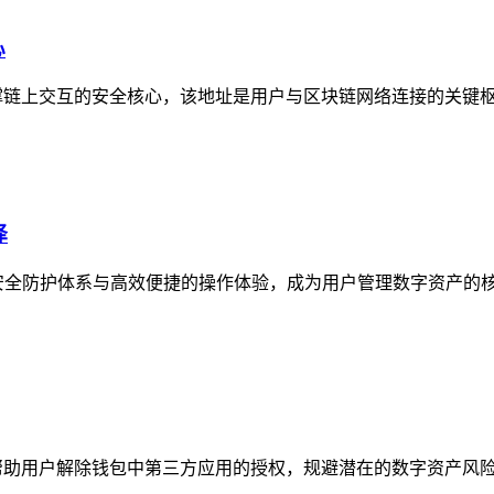
心
撑链上交互的安全核心，该地址是用户与区块链网络连接的关键枢纽
择
安全防护体系与高效便捷的操作体验，成为用户管理数字资产的核
帮助用户解除钱包中第三方应用的授权，规避潜在的数字资产风险，