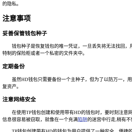
的隐私。
注意事项
妥善保管钱包种子
钱包种子是恢复钱包的唯一凭证，一旦丢失将无法找回，
特制的保险柜或者一个私密的文件夹中。
定期备份
虽然HD钱包只需要备份一个主种子，但为了以防万一，
复资产。
注意网络安全
在使用TP钱包创建和使用带有HD的钱包时，要时刻注
信息很容易被窃取，就像在一个充满
陷阱
的迷宫中行走,稍有
TP钱包创建带有HD的钱包为用户提供了一种安全、便捷