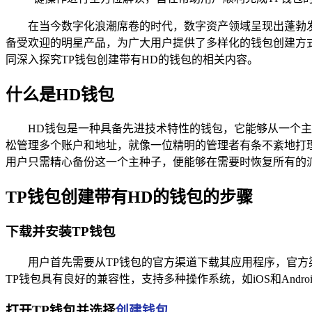
在当今数字化浪潮席卷的时代，数字资产领域呈现出蓬勃
备受欢迎的明星产品，为广大用户提供了多样化的钱包创建方式，创建带有
同深入探究TP钱包创建带有HD的钱包的相关内容。
什么是HD钱包
HD钱包是一种具备先进技术特性的钱包，它能够从一个
松管理多个账户和地址，就像一位精明的管理者有条不紊地打
用户只需精心备份这一个主种子，便能够在需要时恢复所有的
TP钱包创建带有HD的钱包的步骤
下载并安装TP钱包
用户首先需要从TP钱包的官方渠道下载其应用程序，官
TP钱包具有良好的兼容性，支持多种操作系统，如iOS和An
打开TP钱包并选择
创建钱包