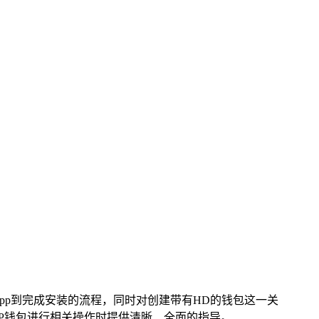
app到完成安装的流程，同时对创建带有HD的钱包这一关
P钱包进行相关操作时提供清晰、全面的指导。