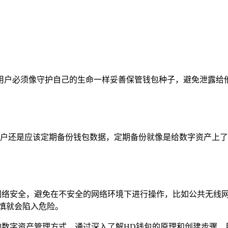
用户必须像守护自己的生命一样妥善保管钱包种子，避免泄露给他
用户还是应该定期备份钱包数据，定期备份就像是给数字资产上了
意网络安全，避免在不安全的网络环境下进行操作，比如公共无线
不慎就会陷入危险。
的数字资产管理方式，通过深入了解HD钱包的原理和创建步骤，