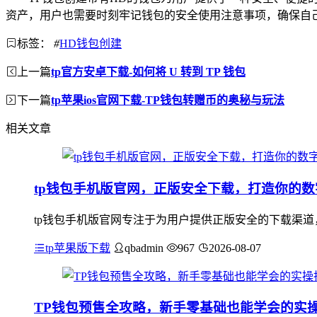
资产，用户也需要时刻牢记钱包的安全使用注意事项，确保自
标签：
#
HD钱包创建
上一篇
tp官方安卓下载-如何将 U 转到 TP 钱包
下一篇
tp苹果ios官网下载-TP钱包转赠币的奥秘与玩法
相关文章
tp钱包手机版官网，正版安全下载，打造你的
tp钱包手机版官网专注于为用户提供正版安全的下载渠道
tp苹果版下载
qbadmin
967
2026-08-07
TP钱包预售全攻略，新手零基础也能学会的实