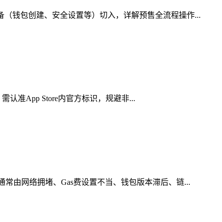
（钱包创建、安全设置等）切入，详解预售全流程操作...
App Store内官方标识，规避非...
由网络拥堵、Gas费设置不当、钱包版本滞后、链...