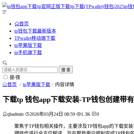
首页
tp钱包下载最新版本
TPwallet移动端下载
tp苹果版下载
tp手机端下载
搜 索
昼/夜
首页
tp苹果版下载
内容详情
下载tp 钱包app下载安装-TP钱包创建带
qbadmin
2026年03月24日 08:59
1.3K
0
聚焦于TP钱包相关操作，主要涉及TP钱包app的下载安
键操作进行全方位解读，旨在帮助用户顺利完成TP钱包