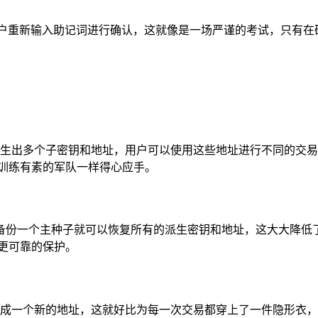
用户重新输入助记词进行确认，这就像是一场严谨的考试，只有在
派生出多个子密钥和地址，用户可以使用这些地址进行不同的交
训练有素的军队一样得心应手。
备份一个主种子就可以恢复所有的派生密钥和地址，这大大降低
更可靠的保护。
生成一个新的地址，这就好比为每一次交易都穿上了一件隐形衣，