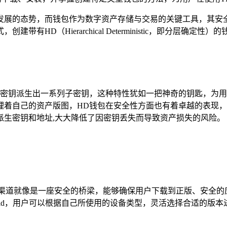
发展的态势，而钱包作为数字资产存储与交易的关键工具，其安全
HD（Hierarchical Deterministic，即分层
主密钥派生出一系列子密钥，这种特性犹如一把神奇的钥匙，为用
理着自己的资产版图，HD钱包在安全性方面也有着卓越的表现，
派生密钥和地址,大大降低了因密钥丢失而导致资产损失的风险。
方渠道就像是一座安全的桥梁，能够确保用户下载到正版、安全的
droid，用户可以根据自己所使用的设备类型，灵活选择合适的版