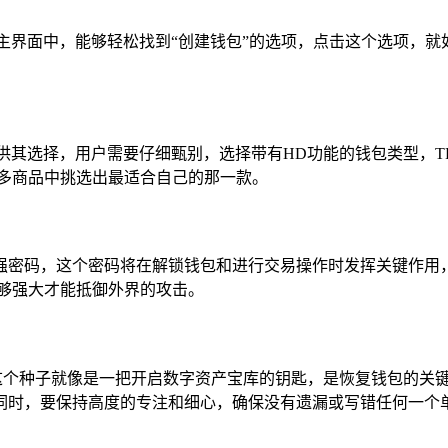
主界面中，能够轻松找到“创建钱包”的选项，点击这个选项，就
供其选择，用户需要仔细甄别，选择带有HD功能的钱包类型，T
众多商品中挑选出最适合自己的那一款。
强密码，这个密码将在解锁钱包和进行交易操作时发挥关键作用
够强大才能抵御外界的攻击。
这个种子就像是一把开启数字资产宝库的钥匙，是恢复钱包的关
词时，要保持高度的专注和细心，确保没有遗漏或写错任何一个单