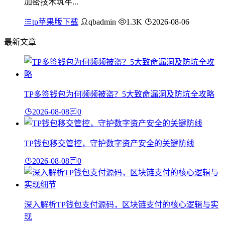
加密技术筑牢...
tp苹果版下载
qbadmin
1.3K
2026-08-06
最新文章
TP多签钱包为何频频被盗？5大致命漏洞及防坑全攻略
2026-08-08
0
TP钱包移交管控，守护数字资产安全的关键防线
2026-08-08
0
深入解析TP钱包支付源码，区块链支付的核心逻辑与实
现