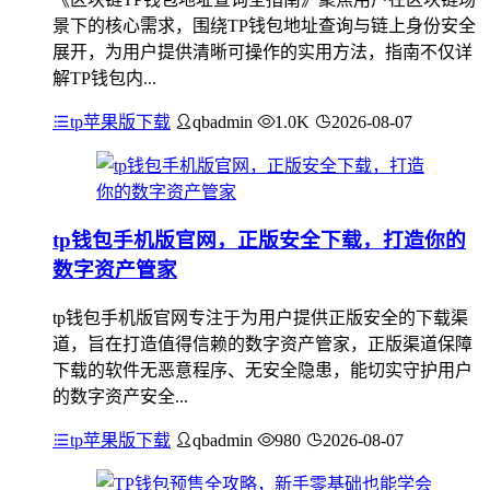
景下的核心需求，围绕TP钱包地址查询与链上身份安全
展开，为用户提供清晰可操作的实用方法，指南不仅详
解TP钱包内...
tp苹果版下载
qbadmin
1.0K
2026-08-07
tp钱包手机版官网，正版安全下载，打造你的
数字资产管家
tp钱包手机版官网专注于为用户提供正版安全的下载渠
道，旨在打造值得信赖的数字资产管家，正版渠道保障
下载的软件无恶意程序、无安全隐患，能切实守护用户
的数字资产安全...
tp苹果版下载
qbadmin
980
2026-08-07