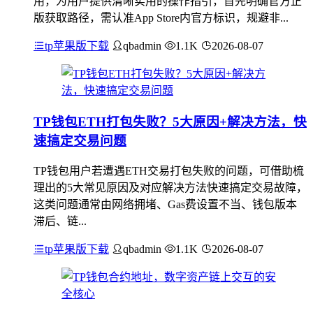
用，为用户提供清晰实用的操作指引，首先明确官方正
版获取路径，需认准App Store内官方标识，规避非...
tp苹果版下载
qbadmin
1.1K
2026-08-07
TP钱包ETH打包失败？5大原因+解决方法，快
速搞定交易问题
TP钱包用户若遭遇ETH交易打包失败的问题，可借助梳
理出的5大常见原因及对应解决方法快速搞定交易故障，
这类问题通常由网络拥堵、Gas费设置不当、钱包版本
滞后、链...
tp苹果版下载
qbadmin
1.1K
2026-08-07