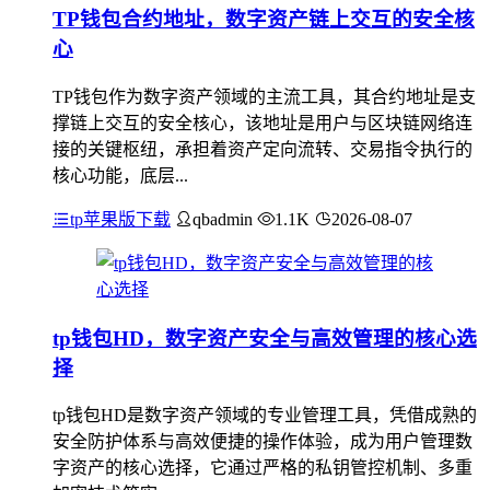
TP钱包合约地址，数字资产链上交互的安全核
心
TP钱包作为数字资产领域的主流工具，其合约地址是支
撑链上交互的安全核心，该地址是用户与区块链网络连
接的关键枢纽，承担着资产定向流转、交易指令执行的
核心功能，底层...
tp苹果版下载
qbadmin
1.1K
2026-08-07
tp钱包HD，数字资产安全与高效管理的核心选
择
tp钱包HD是数字资产领域的专业管理工具，凭借成熟的
安全防护体系与高效便捷的操作体验，成为用户管理数
字资产的核心选择，它通过严格的私钥管控机制、多重