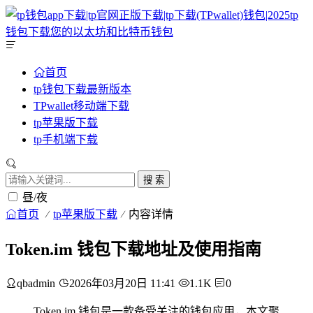
首页
tp钱包下载最新版本
TPwallet移动端下载
tp苹果版下载
tp手机端下载
搜 索
昼/夜
首页
tp苹果版下载
内容详情
Token.im 钱包下载地址及使用指南
qbadmin
2026年03月20日 11:41
1.1K
0
Token.im 钱包是一款备受关注的钱包应用，本文聚