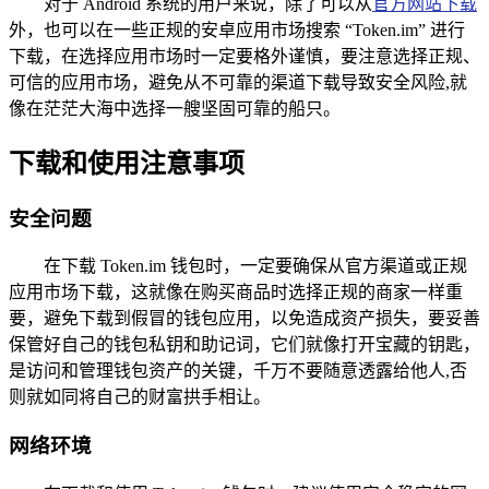
对于 Android 系统的用户来说，除了可以从
官方网站下载
外，也可以在一些正规的安卓应用市场搜索 “Token.im” 进行
下载，在选择应用市场时一定要格外谨慎，要注意选择正规、
可信的应用市场，避免从不可靠的渠道下载导致安全风险,就
像在茫茫大海中选择一艘坚固可靠的船只。
下载和使用注意事项
安全问题
在下载 Token.im 钱包时，一定要确保从官方渠道或正规
应用市场下载，这就像在购买商品时选择正规的商家一样重
要，避免下载到假冒的钱包应用，以免造成资产损失，要妥善
保管好自己的钱包私钥和助记词，它们就像打开宝藏的钥匙，
是访问和管理钱包资产的关键，千万不要随意透露给他人,否
则就如同将自己的财富拱手相让。
网络环境