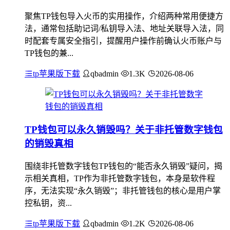
聚焦TP钱包导入火币的实用操作，介绍两种常用便捷方
法，通常包括助记词/私钥导入法、地址关联导入法，同
时配套专属安全指引，提醒用户操作前确认火币账户与
TP钱包的兼...
tp苹果版下载
qbadmin
1.3K
2026-08-06
TP钱包可以永久销毁吗？关于非托管数字钱包
的销毁真相
围绕非托管数字钱包TP钱包的“能否永久销毁”疑问，揭
示相关真相，TP作为非托管数字钱包，本身是软件程
序，无法实现“永久销毁”；非托管钱包的核心是用户掌
控私钥，资...
tp苹果版下载
qbadmin
1.2K
2026-08-06