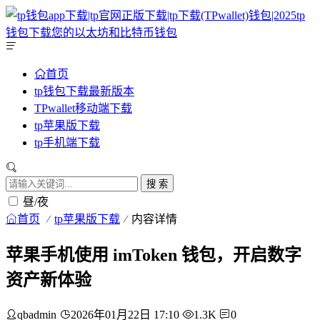
首页
tp钱包下载最新版本
TPwallet移动端下载
tp苹果版下载
tp手机端下载
搜 索
昼/夜
首页
tp苹果版下载
内容详情
苹果手机使用 imToken 钱包，开启数字
资产新体验
qbadmin
2026年01月22日 17:10
1.3K
0