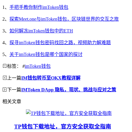
1、
手把手教你制作imToken钱包
2、
探索Meet.one与imToken钱包，区块链世界的交互之旅
3、
如何解冻imToken钱包中的ETH
4、
探寻imToken钱包密码找回之路，视频助力解难题
5、
关于imToken钱包是哪个国家的探讨
标签：
#
imToken钱包
上一篇
IM钱包转币至OKX教程详解
下一篇
IMToken DApp 隐私，现状、挑战与应对之策
相关文章
TP钱包下载地址，官方安全获取全指南