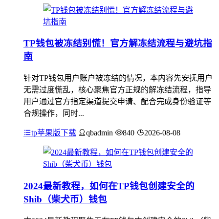
TP钱包被冻结别慌！官方解冻结流程与避坑指
南
针对TP钱包用户账户被冻结的情况，本内容先安抚用户
无需过度慌乱，核心聚焦官方正规的解冻结流程，指导
用户通过官方指定渠道提交申请、配合完成身份验证等
合规操作，同时...
tp苹果版下载
qbadmin
840
2026-08-08
2024最新教程，如何在TP钱包创建安全的
Shib（柴犬币）钱包