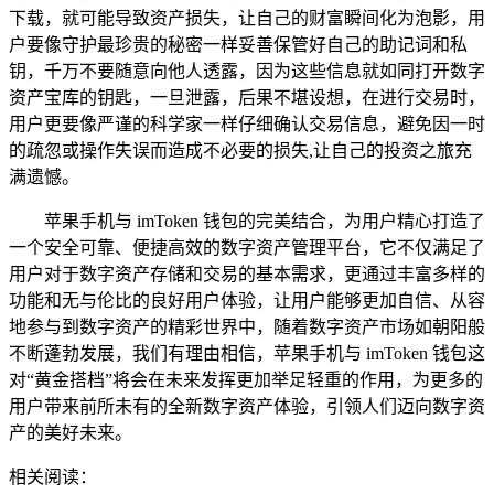
下载，就可能导致资产损失，让自己的财富瞬间化为泡影，用
户要像守护最珍贵的秘密一样妥善保管好自己的助记词和私
钥，千万不要随意向他人透露，因为这些信息就如同打开数字
资产宝库的钥匙，一旦泄露，后果不堪设想，在进行交易时，
用户更要像严谨的科学家一样仔细确认交易信息，避免因一时
的疏忽或操作失误而造成不必要的损失,让自己的投资之旅充
满遗憾。
苹果手机与 imToken 钱包的完美结合，为用户精心打造了
一个安全可靠、便捷高效的数字资产管理平台，它不仅满足了
用户对于数字资产存储和交易的基本需求，更通过丰富多样的
功能和无与伦比的良好用户体验，让用户能够更加自信、从容
地参与到数字资产的精彩世界中，随着数字资产市场如朝阳般
不断蓬勃发展，我们有理由相信，苹果手机与 imToken 钱包这
对“黄金搭档”将会在未来发挥更加举足轻重的作用，为更多的
用户带来前所未有的全新数字资产体验，引领人们迈向数字资
产的美好未来。
相关阅读：