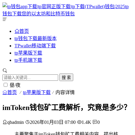
首页
tp钱包下载最新版本
TPwallet移动端下载
tp苹果版下载
tp手机端下载
搜 索
昼/夜
首页
tp苹果版下载
内容详情
imToken钱包矿工费解析，究竟是多少？
qbadmin
2026年01月03日 07:00
1.4K
0
主要聚焦于imToken钱包矿工费相关内容，提出核