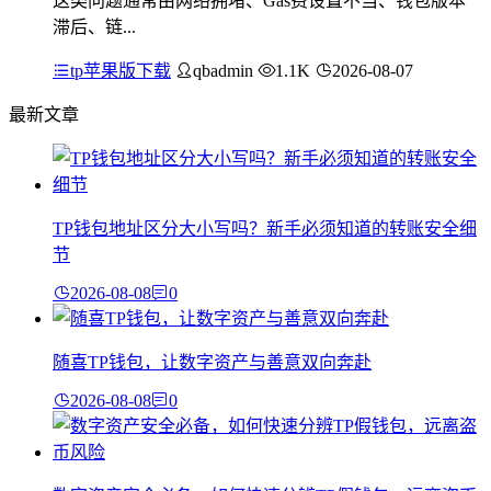
这类问题通常由网络拥堵、Gas费设置不当、钱包版本
滞后、链...
tp苹果版下载
qbadmin
1.1K
2026-08-07
最新文章
TP钱包地址区分大小写吗？新手必须知道的转账安全细
节
2026-08-08
0
随喜TP钱包，让数字资产与善意双向奔赴
2026-08-08
0