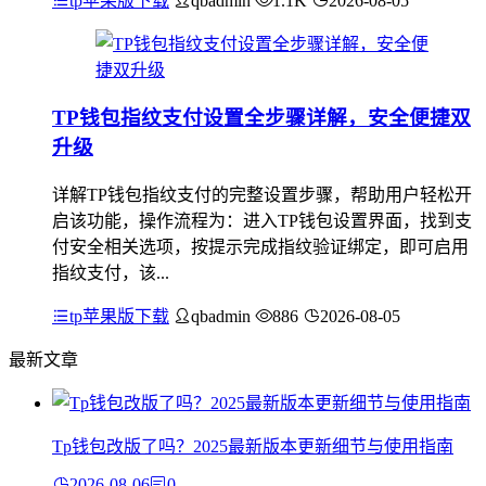
tp苹果版下载
qbadmin
1.1K
2026-08-05
TP钱包指纹支付设置全步骤详解，安全便捷双
升级
详解TP钱包指纹支付的完整设置步骤，帮助用户轻松开
启该功能，操作流程为：进入TP钱包设置界面，找到支
付安全相关选项，按提示完成指纹验证绑定，即可启用
指纹支付，该...
tp苹果版下载
qbadmin
886
2026-08-05
最新文章
Tp钱包改版了吗？2025最新版本更新细节与使用指南
2026-08-06
0