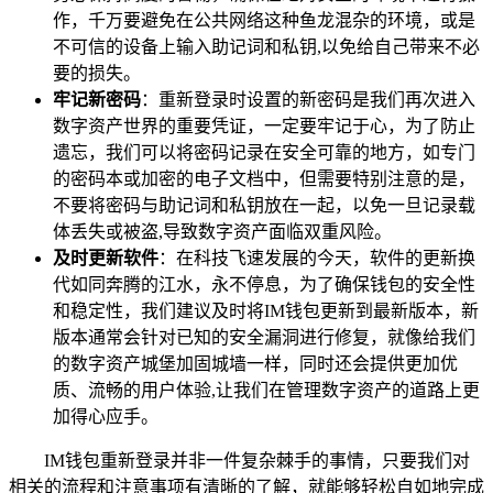
作，千万要避免在公共网络这种鱼龙混杂的环境，或是
不可信的设备上输入助记词和私钥,以免给自己带来不必
要的损失。
牢记新密码
：重新登录时设置的新密码是我们再次进入
数字资产世界的重要凭证，一定要牢记于心，为了防止
遗忘，我们可以将密码记录在安全可靠的地方，如专门
的密码本或加密的电子文档中，但需要特别注意的是，
不要将密码与助记词和私钥放在一起，以免一旦记录载
体丢失或被盗,导致数字资产面临双重风险。
及时更新软件
：在科技飞速发展的今天，软件的更新换
代如同奔腾的江水，永不停息，为了确保钱包的安全性
和稳定性，我们建议及时将IM钱包更新到最新版本，新
版本通常会针对已知的安全漏洞进行修复，就像给我们
的数字资产城堡加固城墙一样，同时还会提供更加优
质、流畅的用户体验,让我们在管理数字资产的道路上更
加得心应手。
IM钱包重新登录并非一件复杂棘手的事情，只要我们对
相关的流程和注意事项有清晰的了解，就能够轻松自如地完成