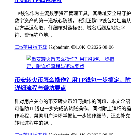
正确的TP钱包地址
TP钱包作为主流数字资产管理工具，其地址安全是守护
数字资产的第一道核心防线，识别正确TP钱包地址需从
官方渠道获取，仔细核对链标识、域名后缀及地址字
符，警惕钓鱼地...
tp苹果版下载
qbadmin
1.0K
2026-08-06
币安转火币怎么操作？用TP钱包一步搞定，附
详细流程与避坑要点
针对用户关心的币安转火币如何操作的问题，本文介绍
可借助TP钱包一步完成该转账操作，同时附上详细的操
作流程，帮助用户清晰掌握每一步操作细节，还会补充
转账过程中的避...