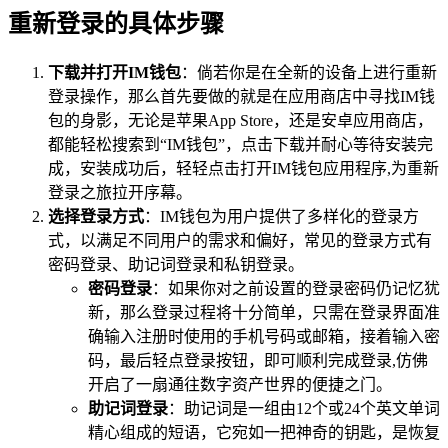
重新登录的具体步骤
下载并打开IM钱包
：倘若你是在全新的设备上进行重新
登录操作，那么首先要做的就是在应用商店中寻找IM钱
包的身影，无论是苹果App Store，还是安卓应用商店，
都能轻松搜索到“IM钱包”，点击下载并耐心等待安装完
成，安装成功后，轻轻点击打开IM钱包应用程序,为重新
登录之旅拉开序幕。
选择登录方式
：IM钱包为用户提供了多样化的登录方
式，以满足不同用户的需求和偏好，常见的登录方式有
密码登录、助记词登录和私钥登录。
密码登录
：如果你对之前设置的登录密码仍记忆犹
新，那么登录过程将十分简单，只需在登录界面准
确输入注册时使用的手机号码或邮箱，接着输入密
码，最后轻点登录按钮，即可顺利完成登录,仿佛
开启了一扇通往数字资产世界的便捷之门。
助记词登录
：助记词是一组由12个或24个英文单词
精心组成的短语，它宛如一把神奇的钥匙，是恢复