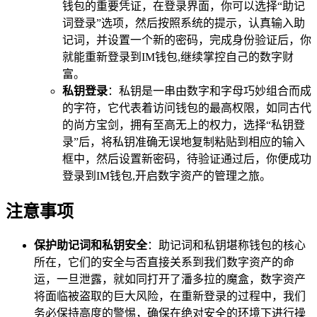
钱包的重要凭证，在登录界面，你可以选择“助记
词登录”选项，然后按照系统的提示，认真输入助
记词，并设置一个新的密码，完成身份验证后，你
就能重新登录到IM钱包,继续掌控自己的数字财
富。
私钥登录
：私钥是一串由数字和字母巧妙组合而成
的字符，它代表着访问钱包的最高权限，如同古代
的尚方宝剑，拥有至高无上的权力，选择“私钥登
录”后，将私钥准确无误地复制粘贴到相应的输入
框中，然后设置新密码，待验证通过后，你便成功
登录到IM钱包,开启数字资产的管理之旅。
注意事项
保护助记词和私钥安全
：助记词和私钥堪称钱包的核心
所在，它们的安全与否直接关系到我们数字资产的命
运，一旦泄露，就如同打开了潘多拉的魔盒，数字资产
将面临被盗取的巨大风险，在重新登录的过程中，我们
务必保持高度的警惕，确保在绝对安全的环境下进行操