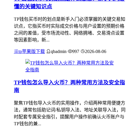
懂的关键知识点
TP钱包买币时的划点是新手入门必须掌握的关键交易知
识点，它指买币时实际成交价格与用户设置的预期价格
之间的差值，受市场流动性、网络拥堵、交易滑点设置
等因素影响，新...
tp苹果版下载
qbadmin
997
2026-08-06
TP钱包怎么导入火币？两种常用方法及安全指
南
聚焦TP钱包导入火币的实用操作，介绍两种常用便捷方
法，通常包括助记词/私钥导入法、地址关联导入法，同
时配套专属安全指引，提醒用户操作前确认火币账户与
TP钱包的兼...