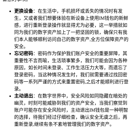
更换设备
：在生活中，手机损坏或丢失的情况时有发
生，又或者我们想要体验在新设备上使用IM钱包的新鲜
感，进行重新登录操作就显得尤为必要，这一举措就如
同为我们的数字资产加上了一把坚固的锁，确保只有我
们本人能够顺利访问自己的数字资产,全方位保障资产的
安全。
忘记密码
：密码作为保护我们账户安全的重要屏障，其
重要性不言而喻，生活琐事繁多，我们可能会因为各种
原因，如长时间未登录、工作生活压力大等，而遗忘了
登录密码，当这种情况发生时，我们就需要通过找回密
码等一系列严谨的方式来重置密码,之后才能顺利进行登
录。
主动退出
：在数字世界中，安全风险如同隐藏在暗处的
幽灵，时刻可能威胁到我们的资产安全，当我们察觉到
账户可能存在安全风险时，主动退出IM钱包是一种明智
的选择，待我们经过仔细检查，确认安全无虞之后，再
重新登录,继续有条不紊地管理我们的数字资产。