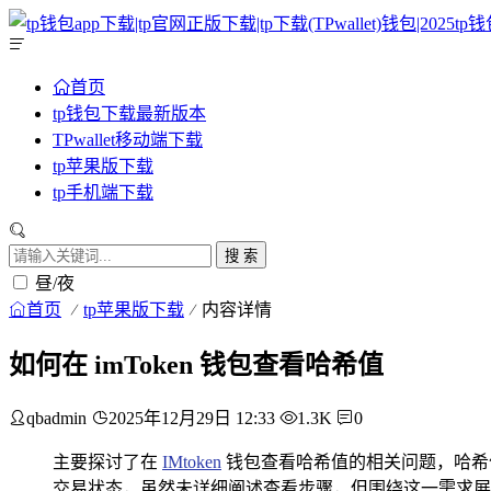
首页
tp钱包下载最新版本
TPwallet移动端下载
tp苹果版下载
tp手机端下载
搜 索
昼/夜
首页
tp苹果版下载
内容详情
如何在 imToken 钱包查看哈希值
qbadmin
2025年12月29日 12:33
1.3K
0
主要探讨了在
IMtoken
钱包查看哈希值的相关问题，哈希
交易状态，虽然未详细阐述查看步骤，但围绕这一需求展