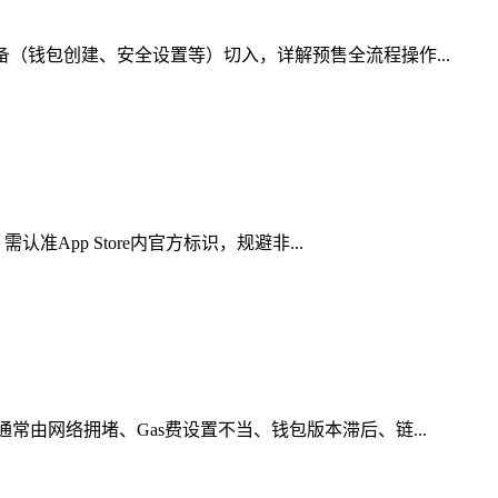
（钱包创建、安全设置等）切入，详解预售全流程操作...
App Store内官方标识，规避非...
由网络拥堵、Gas费设置不当、钱包版本滞后、链...