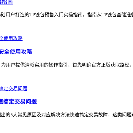
操指南
础用户打造的TP钱包预售入门实操指南，指南从TP钱包基础准备
与安全使用攻略
用，为用户提供清晰实用的操作指引，首先明确官方正版获取路径，需认准
快速搞定交易问题
理出的5大常见原因及对应解决方法快速搞定交易故障，这类问题通常