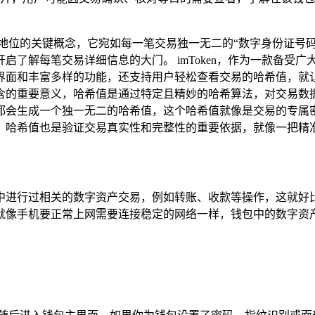
地位的关键概念，它宛如每一笔交易独一无二的“数字身份证号
启了解每笔交易详细信息的大门。 imToken，作为一款备受
和丰富多样的功能，还支持用户轻松查看交易的哈希值，就让我们一
含的重要意义，哈希值是通过特定且精妙的哈希算法，对交易数
都会生成一个独一无二的哈希值，这个哈希值就像是交易的专属
，哈希值也是验证交易真实性和完整性的重要依据，就像一把精
在钱包中进行过相关的数字资产交易，例如转账、收款等操作，这
网络，就像手机要正常上网需要连接稳定的网络一样，钱包中的数