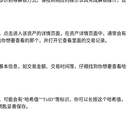
或面部识别等解锁方式，请按照相应的提示认真完成解锁操作，这
，点击进入该资产的详情页面，在资产详情页面中，通常会有
出你想要查看的那个，并打开它查看里面的交易记录。
基本信息，如交易金额、交易时间等，仔细找到你想要查看哈
能会有“哈希值”“TxID”等标识，你可以长按这个哈希值，
钥匙妥善保存。