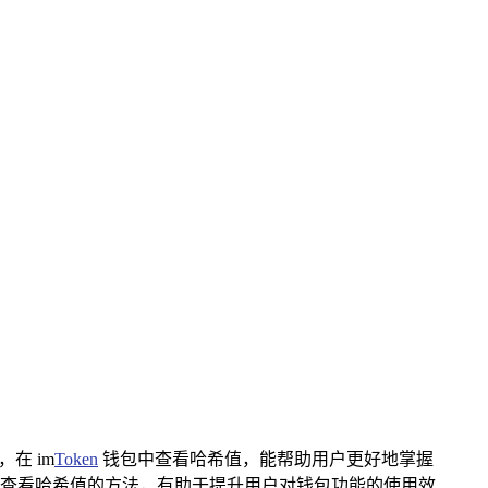
在 im
Token
钱包中查看哈希值，能帮助用户更好地掌握
查看哈希值的方法，有助于提升用户对钱包功能的使用效