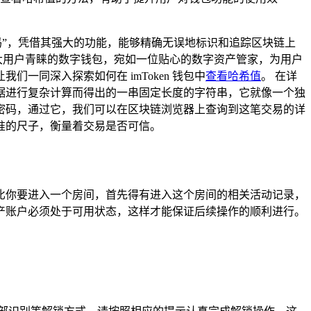
码”，凭借其强大的功能，能够精确无误地标识和追踪区块链上
广大用户青睐的数字钱包，宛如一位贴心的数字资产管家，为用户
同深入探索如何在 imToken 钱包中
查看哈希值
。 在详
据进行复杂计算而得出的一串固定长度的字符串，它就像一个独
密码，通过它，我们可以在区块链浏览器上查询到这笔交易的详
准的尺子，衡量着交易是否可信。
就好比你要进入一个房间，首先得有进入这个房间的相关活动记录，
字资产账户必须处于可用状态，这样才能保证后续操作的顺利进行。