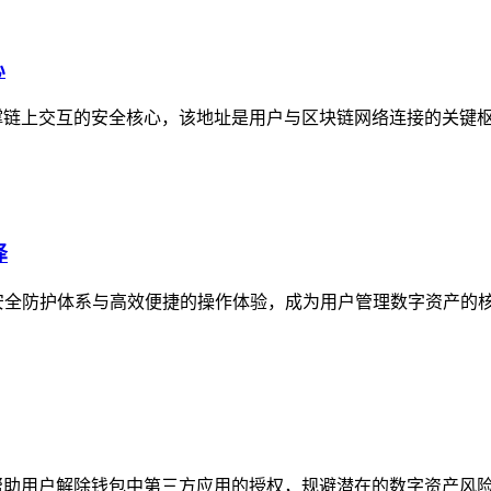
心
撑链上交互的安全核心，该地址是用户与区块链网络连接的关键枢纽
择
安全防护体系与高效便捷的操作体验，成为用户管理数字资产的核
帮助用户解除钱包中第三方应用的授权，规避潜在的数字资产风险，