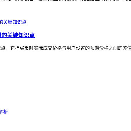
懂的关键知识点
识点，它指买币时实际成交价格与用户设置的预期价格之间的差值，