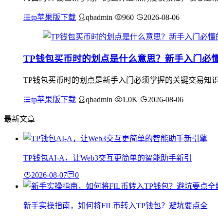
tp苹果版下载
qbadmin
960
2026-08-06
TP钱包买币时的划点是什么意思？新手入门必
TP钱包买币时的划点是新手入门必须掌握的关键交易知
tp苹果版下载
qbadmin
1.0K
2026-08-06
最新文章
TP钱包AI-A，让Web3交互更简单的智能助手新引
2026-08-07
0
新手实操指南，如何将FIL币转入TP钱包？避坑要点全