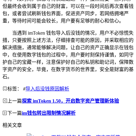
但最终会收到属于自己的财富，可以在一段时间后再次查看钱
包，或者尝试刷新钱包界面，促进资产同步，若网络拥堵严
重，等待时间可能会较长，用户要有足够的耐心和信心。
当遇到 imToken 钱包导入后没钱的情况，用户不必惊慌失
措，只要按照上述方法，仔细排查可能的原因，并采取相应的
解决措施，通常能够解决问题，让自己的资产正确显示在钱包
中，在使用数字钱包的过程中，用户要时刻保持谨慎，如同守
护自己的宝藏一样，注意保护好自己的私钥和助记词，保障数
字资产的安全，毕竟，在数字货币的世界里，安全是财富的基
石。
标签：
#
导入后没钱原因解析
上一篇
探索 imToken 1.50，开启数字资产管理新体验
下一篇
im钱包转出限制情况解析
相关文章