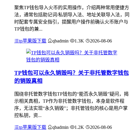
聚焦TP钱包导入火币的实用操作，介绍两种常用便捷方
法，通常包括助记词/私钥导入法、地址关联导入法，同
时配套专属安全指引，提醒用户操作前确认火币账户与
TP钱包的兼...
tp苹果版下载
qbadmin
1.3K
2026-08-06
TP钱包可以永久销毁吗？关于非托管数字钱包
的销毁真相
围绕非托管数字钱包TP钱包的“能否永久销毁”疑问，揭
示相关真相，TP作为非托管数字钱包，本身是软件程
序，无法实现“永久销毁”；非托管钱包的核心是用户掌
控私钥，资...
tp苹果版下载
qbadmin
1.2K
2026-08-06