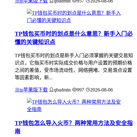
tp苹果版下载
qbadmin
957
2026-08-06
TP钱包买币时的划点是什么意思？新手入门必
懂的关键知识点
TP钱包买币时的划点是新手入门必须掌握的关键交易知
识点，它指买币时实际成交价格与用户设置的预期价格
之间的差值，受市场流动性、网络拥堵、交易滑点设置
等因素影响，新...
tp苹果版下载
qbadmin
997
2026-08-06
TP钱包怎么导入火币？两种常用方法及安全指
南