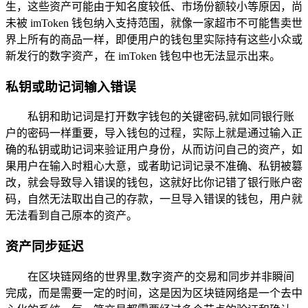
生，这些资产可能由于知名度较低、市场份额较小等原因，尚
未被 imToken 钱包纳入支持范围，就像一家超市不可能售卖世
界上所有的商品一样，即便用户的钱包里实际持有这些小众或
新发行的数字资产，在 imToken 钱包中也无法显示出来。
私钥或助记词输入错误
私钥和助记词是打开数字钱包的关键密码,就如同银行账
户的密码一样重要，导入钱包的过程，实际上就是通过输入正
确的私钥或助记词来验证用户身份，从而访问自己的资产，如
果用户在输入时粗心大意，或者助记词记录不准确、私钥被篡
改，就会导致导入错误的钱包，这就好比你记错了银行账户密
码，自然无法取出自己的存款，一旦导入错误的钱包，用户就
无法看到自己原本的资产。
资产同步延迟
在区块链网络的世界里,数字资产的交易和同步并非瞬间
完成，而是需要一定的时间，这是因为区块链网络是一个去中