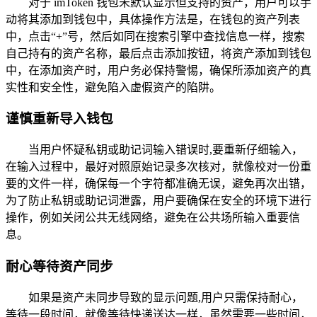
对于 imToken 钱包未默认显示但支持的资产，用户可以手
动将其添加到钱包中，具体操作方法是，在钱包的资产列表
中，点击“+”号，然后如同在搜索引擎中查找信息一样，搜索
自己持有的资产名称，最后点击添加按钮，将资产添加到钱包
中，在添加资产时，用户务必保持警惕，确保所添加资产的真
实性和安全性，避免陷入虚假资产的陷阱。
谨慎重新导入钱包
当用户怀疑私钥或助记词输入错误时,要重新仔细输入，
在输入过程中，最好对照原始记录多次核对，就像校对一份重
要的文件一样，确保每一个字符都准确无误，避免再次出错，
为了防止私钥或助记词泄露，用户要确保在安全的环境下进行
操作，例如关闭公共无线网络，避免在公共场所输入重要信
息。
耐心等待资产同步
如果是资产未同步导致的显示问题,用户只需保持耐心，
等待一段时间，就像等待快递送达一样，虽然需要一些时间，