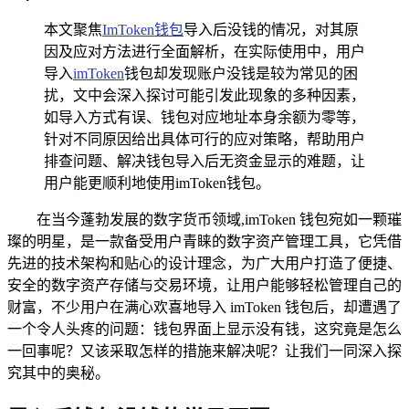
本文聚焦
ImToken钱包
导入后没钱的情况，对其原
因及应对方法进行全面解析，在实际使用中，用户
导入
imToken
钱包却发现账户没钱是较为常见的困
扰，文中会深入探讨可能引发此现象的多种因素，
如导入方式有误、钱包对应地址本身余额为零等，
针对不同原因给出具体可行的应对策略，帮助用户
排查问题、解决钱包导入后无资金显示的难题，让
用户能更顺利地使用imToken钱包。
在当今蓬勃发展的数字货币领域,imToken 钱包宛如一颗璀
璨的明星，是一款备受用户青睐的数字资产管理工具，它凭借
先进的技术架构和贴心的设计理念，为广大用户打造了便捷、
安全的数字资产存储与交易环境，让用户能够轻松管理自己的
财富，不少用户在满心欢喜地导入 imToken 钱包后，却遭遇了
一个令人头疼的问题：钱包界面上显示没有钱，这究竟是怎么
一回事呢？又该采取怎样的措施来解决呢？让我们一同深入探
究其中的奥秘。