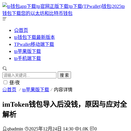
首页
tp钱包下载最新版本
TPwallet移动端下载
tp苹果版下载
tp手机端下载
搜 索
昼/夜
首页
tp苹果版下载
内容详情
imToken钱包导入后没钱，原因与应对全
解析
qbadmin
2025年12月24日 14:30
1.0K
0